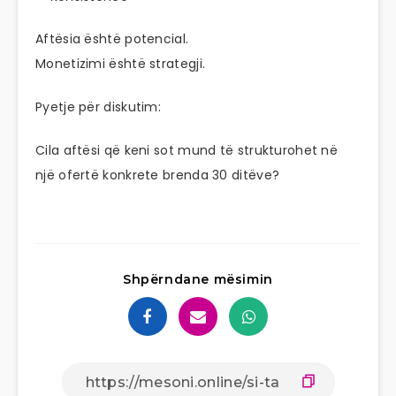
Aftësia është potencial.
Monetizimi është strategji.
Pyetje për diskutim:
Cila aftësi që keni sot mund të strukturohet në
një ofertë konkrete brenda 30 ditëve?
Shpërndane mësimin