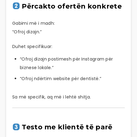
Përcakto ofertën konkrete
Gabimi më i madh:
“Ofroj dizajn.”
Duhet specifikuar:
“Ofroj dizajn postimesh për Instagram për
biznese lokale.”
“Ofroj ndërtim website për dentistë.”
Sa më specifik, aq më i lehtë shitja.
Testo me klientë të parë