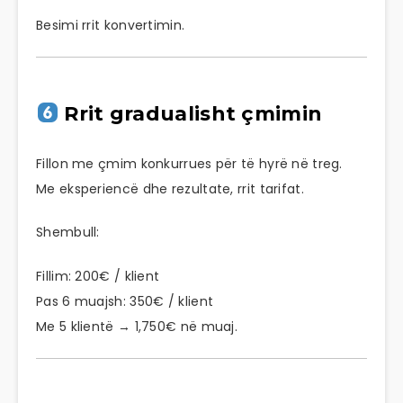
Besimi rrit konvertimin.
Rrit gradualisht çmimin
Fillon me çmim konkurrues për të hyrë në treg.
Me eksperiencë dhe rezultate, rrit tarifat.
Shembull:
Fillim: 200€ / klient
Pas 6 muajsh: 350€ / klient
Me 5 klientë → 1,750€ në muaj.