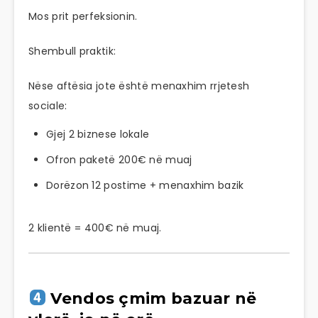
Mos prit perfeksionin.
Shembull praktik:
Nëse aftësia jote është menaxhim rrjetesh
sociale:
Gjej 2 biznese lokale
Ofron paketë 200€ në muaj
Dorëzon 12 postime + menaxhim bazik
2 klientë = 400€ në muaj.
Vendos çmim bazuar në