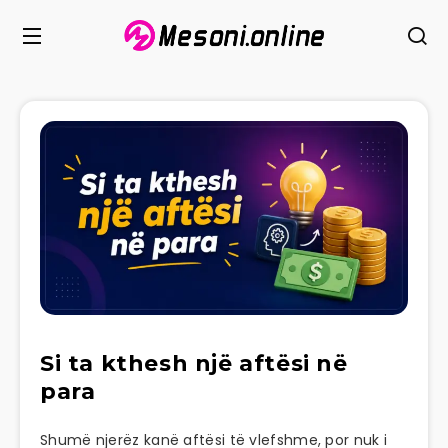
Si ta kthesh një aftësi në
para
Shumë njerëz kanë aftësi të vlefshme, por nuk i