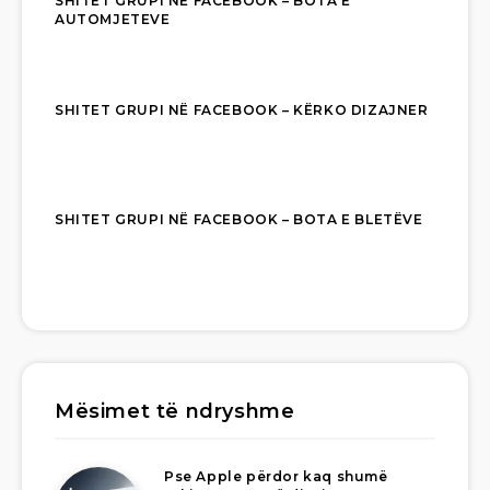
SHITET GRUPI NË FACEBOOK – BOTA E
AUTOMJETEVE
SHITET GRUPI NË FACEBOOK – KËRKO DIZAJNER
SHITET GRUPI NË FACEBOOK – BOTA E BLETËVE
Mësimet të ndryshme
Pse Apple përdor kaq shumë