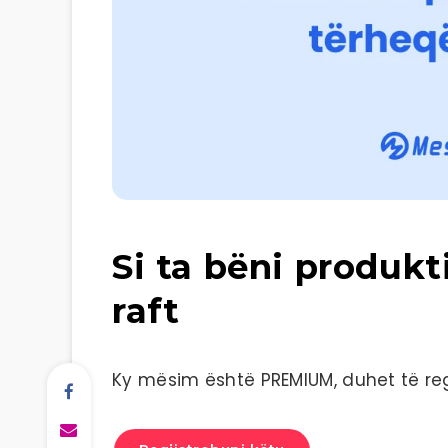
Si ta bëni produk
raft
Ky mësim është PREMIUM, duhet të regj