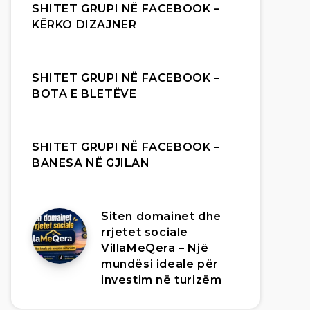
SHITET GRUPI NË FACEBOOK –
KËRKO DIZAJNER
SHITET GRUPI NË FACEBOOK –
BOTA E BLETËVE
SHITET GRUPI NË FACEBOOK –
BANESA NË GJILAN
Siten domainet dhe
rrjetet sociale
VillaMeQera – Një
mundësi ideale për
investim në turizëm