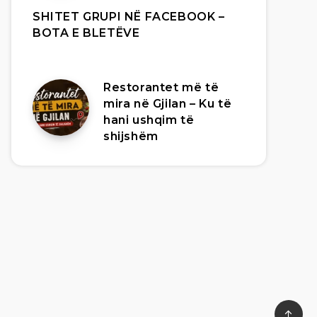
SHITET GRUPI NË FACEBOOK –
BOTA E BLETËVE
Restorantet më të
mira në Gjilan – Ku të
hani ushqim të
shijshëm