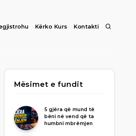
egjistrohu
Kërko Kurs
Kontakti
Mësimet e fundit
5 gjëra që mund të
bëni në vend që ta
humbni mbrëmjen