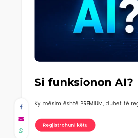
Si funksionon AI?
Ky mësim është PREMIUM, duhet të regj
Regjistrohuni këtu