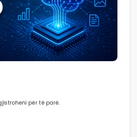
istroheni për të parë.