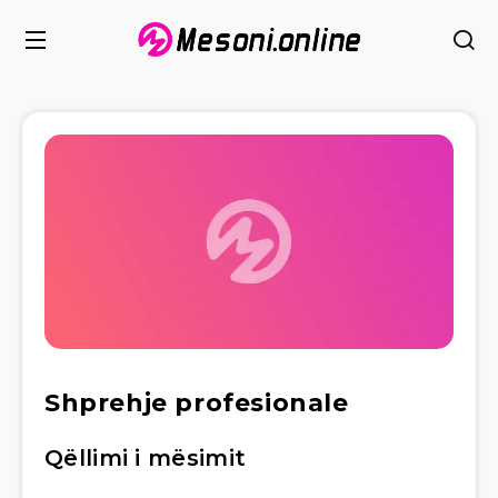
Shprehje profesionale
Qëllimi i mësimit