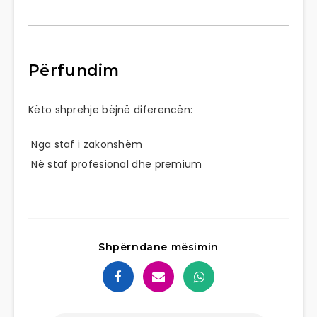
Përfundim
Këto shprehje bëjnë diferencën:
Nga staf i zakonshëm
Në staf profesional dhe premium
Shpërndane mësimin