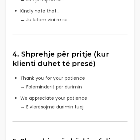
Kindly note that…
→ Ju lutem vini re se…
4. Shprehje për pritje (kur
klienti duhet të presë)
Thank you for your patience
→ Faleminderit për durimin
We appreciate your patience
→ E vlerësojmë durimin tuaj