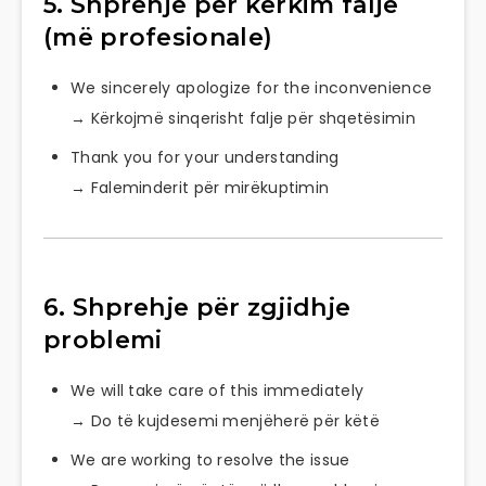
5. Shprehje për kërkim falje
(më profesionale)
We sincerely apologize for the inconvenience
→ Kërkojmë sinqerisht falje për shqetësimin
Thank you for your understanding
→ Faleminderit për mirëkuptimin
6. Shprehje për zgjidhje
problemi
We will take care of this immediately
→ Do të kujdesemi menjëherë për këtë
We are working to resolve the issue