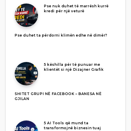
Pse nuk duhet të marrësh kurrë
kredi për një veturë
Pse duhet ta përdorni klimën edhe në dimër?
5 këshilla për të punuar me
klientët si një Dizajner Grafik
SHITET GRUPI NË FACEBOOK – BANESA NË
GJILAN
5 AI Tools që mund ta
transformojnë biznesin tuaj