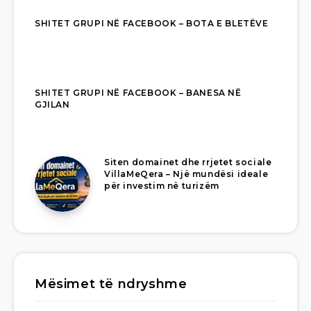
SHITET GRUPI NË FACEBOOK – BOTA E BLETËVE
SHITET GRUPI NË FACEBOOK – BANESA NË
GJILAN
Siten domainet dhe rrjetet sociale
VillaMeQera – Një mundësi ideale
për investim në turizëm
Mësimet të ndryshme