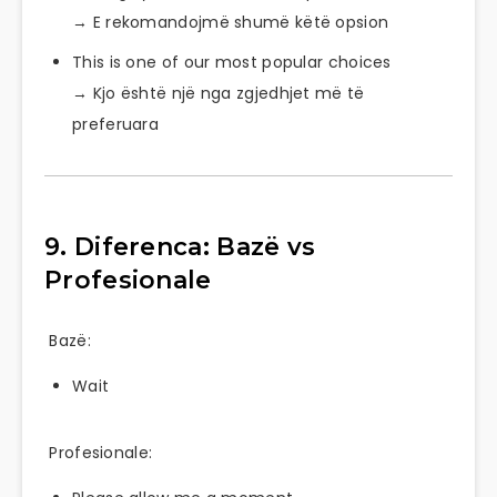
→ E rekomandojmë shumë këtë opsion
This is one of our most popular choices
→ Kjo është një nga zgjedhjet më të
preferuara
9. Diferenca: Bazë vs
Profesionale
Bazë:
Wait
Profesionale: