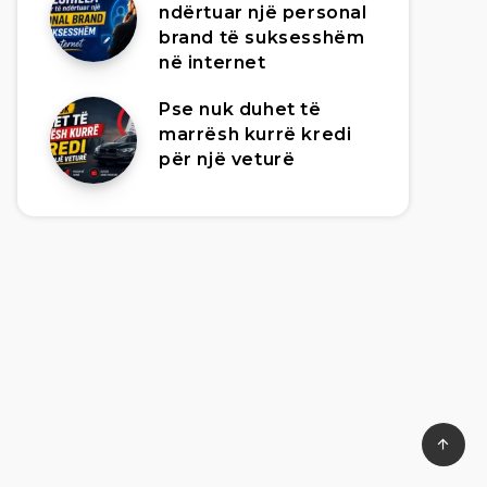
ndërtuar një personal
brand të suksesshëm
në internet
Pse nuk duhet të
marrësh kurrë kredi
për një veturë