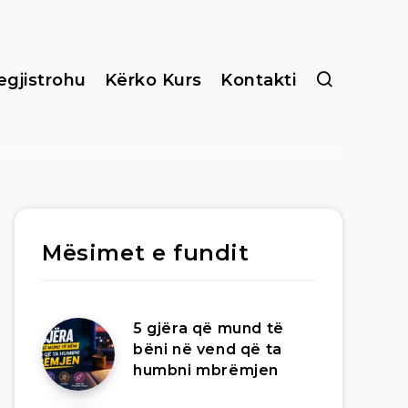
egjistrohu
Kërko Kurs
Kontakti
Mësimet e fundit
5 gjëra që mund të
bëni në vend që ta
humbni mbrëmjen