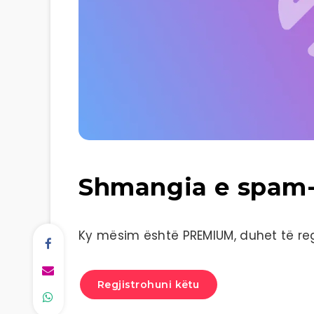
Shmangia e spam-
Ky mësim është PREMIUM, duhet të regj
Regjistrohuni këtu