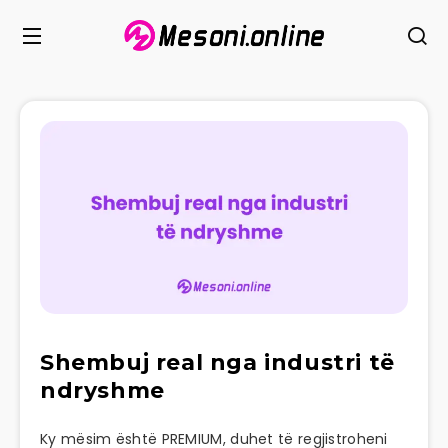
Shembuj real nga industri të
ndryshme
Ky mësim është PREMIUM, duhet të regjistroheni