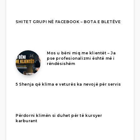
SHITET GRUPI NË FACEBOOK – BOTA E BLETËVE
Mos u bëni miq me klientët – Ja
pse profesionalizmi është më i
rëndësishëm
5 Shenja që klima e veturës ka nevojë për servis
Përdorni klimën si duhet për të kursyer
karburant