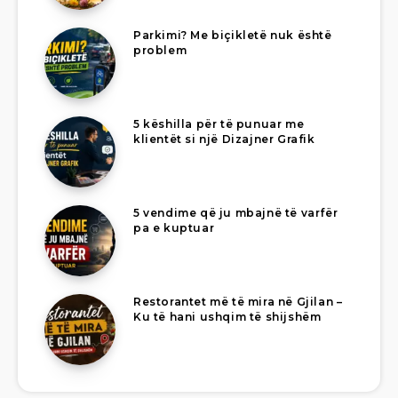
Parkimi? Me biçikletë nuk është
problem
5 këshilla për të punuar me
klientët si një Dizajner Grafik
5 vendime që ju mbajnë të varfër
pa e kuptuar
Restorantet më të mira në Gjilan –
Ku të hani ushqim të shijshëm