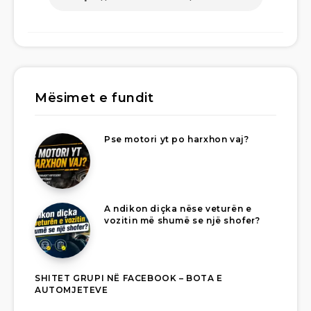
Mësimet e fundit
Pse motori yt po harxhon vaj?
A ndikon diçka nëse veturën e
vozitin më shumë se një shofer?
SHITET GRUPI NË FACEBOOK – BOTA E
AUTOMJETEVE