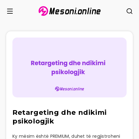
Retargeting dhe ndikimi
psikologjik
Ky mësim është PREMIUM, duhet të regjistroheni