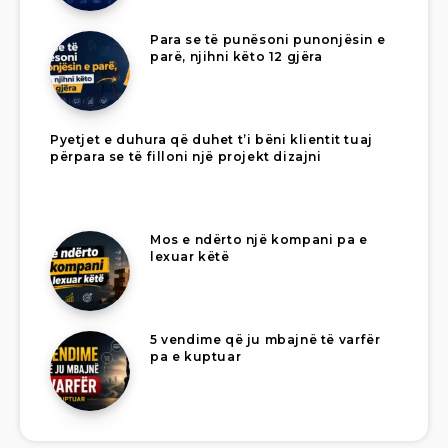
Para se të punësoni punonjësin e
parë, njihni këto 12 gjëra
Pyetjet e duhura që duhet t’i bëni klientit tuaj
përpara se të filloni një projekt dizajni
Mos e ndërto një kompani pa e
lexuar këtë
5 vendime që ju mbajnë të varfër
pa e kuptuar