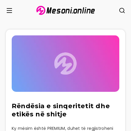
Rëndësia e sinqeritetit dhe
etikës në shitje
Ky mësim është PREMIUM, duhet të regjistroheni