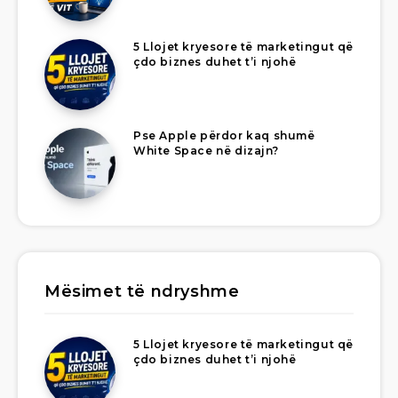
5 Llojet kryesore të marketingut që
çdo biznes duhet t’i njohë
Pse Apple përdor kaq shumë
White Space në dizajn?
Mësimet të ndryshme
5 Llojet kryesore të marketingut që
çdo biznes duhet t’i njohë