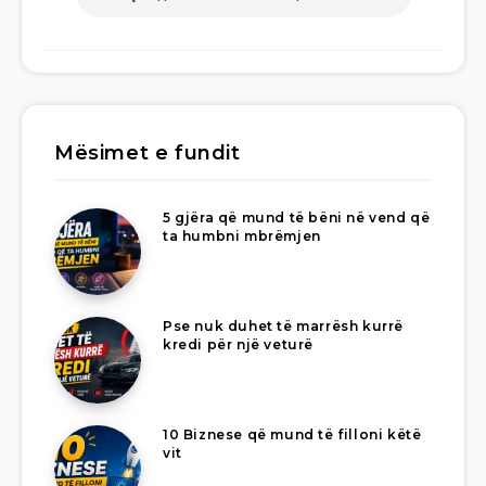
Mësimet e fundit
5 gjëra që mund të bëni në vend që
ta humbni mbrëmjen
Pse nuk duhet të marrësh kurrë
kredi për një veturë
10 Biznese që mund të filloni këtë
vit