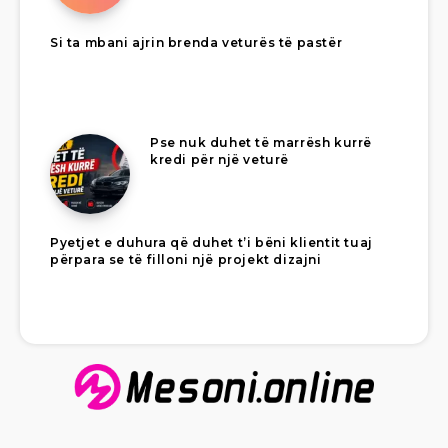
Si ta mbani ajrin brenda veturës të pastër
Pse nuk duhet të marrësh kurrë
kredi për një veturë
Pyetjet e duhura që duhet t’i bëni klientit tuaj
përpara se të filloni një projekt dizajni