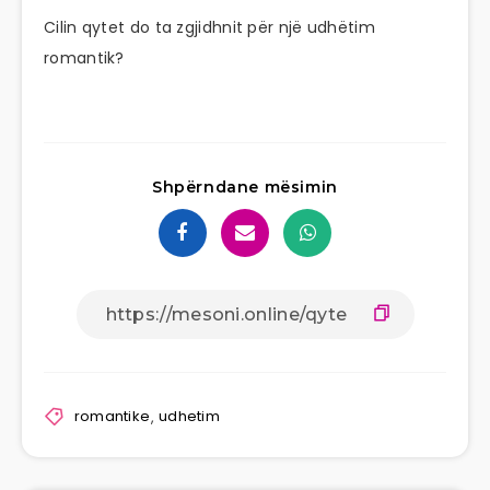
Cilin qytet do ta zgjidhnit për një udhëtim
romantik?
Shpërndane mësimin
romantike
,
udhetim