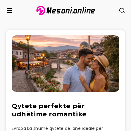
Qytete perfekte për
udhëtime romantike
Evropa ka shumë qytete që janë ideale për