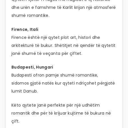
dhe urën e famshme të Karlit krijon një atmosferë
shumë romantike.
Firence, Itali
Firence është një qytet plot art, histori dhe
arkitekturë të bukur. Shëtitjet në qendër të qytetit
janë shumë të veçanta për çiftet.
Budapesti, Hungari
Budapesti ofron pamje shumë romantike,
sidomos gjatë natës kur qyteti ndriçohet përgjatë
lumit Danub.
Këto qytete janë perfekte për një udhëtim
romantik dhe për të krijuar kujtime të bukura në
çift.