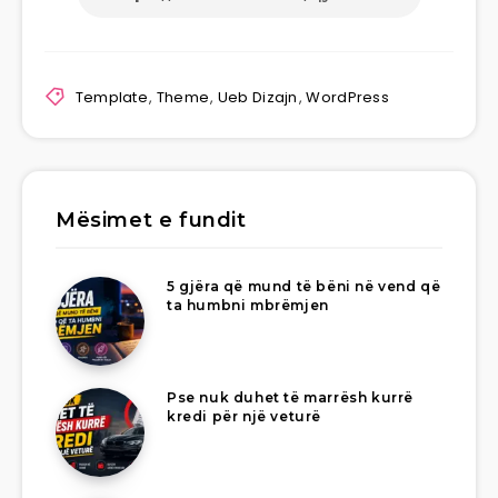
Template
,
Theme
,
Ueb Dizajn
,
WordPress
Mësimet e fundit
5 gjëra që mund të bëni në vend që
ta humbni mbrëmjen
Pse nuk duhet të marrësh kurrë
kredi për një veturë