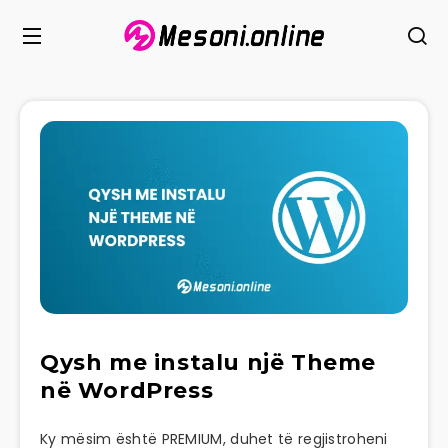
Qysh me instalu një Theme
në WordPress
Ky mësim është PREMIUM, duhet të regjistroheni