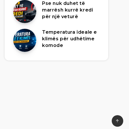
Pse nuk duhet të
marrësh kurrë kredi
për një veturë
Temperatura ideale e
klimës për udhëtime
komode