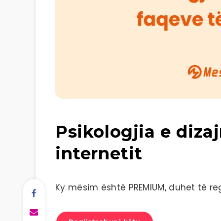
Psikologjia e dizaj
internetit
Ky mësim është PREMIUM, duhet të regj