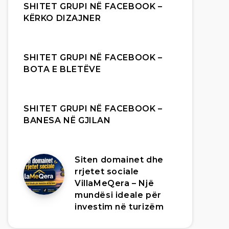
SHITET GRUPI NË FACEBOOK –
KËRKO DIZAJNER
SHITET GRUPI NË FACEBOOK –
BOTA E BLETËVE
SHITET GRUPI NË FACEBOOK –
BANESA NË GJILAN
Siten domainet dhe
rrjetet sociale
VillaMeQera – Një
mundësi ideale për
investim në turizëm