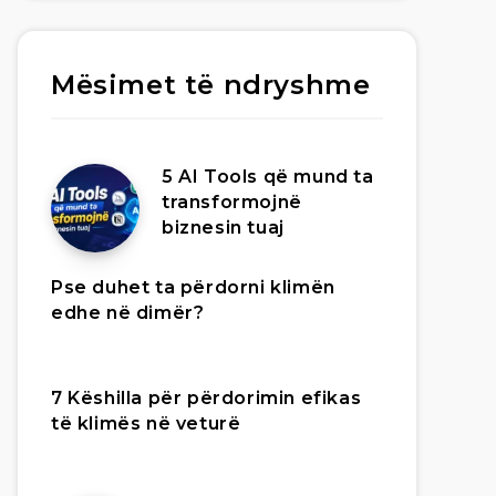
Mësimet të ndryshme
5 AI Tools që mund ta
transformojnë
biznesin tuaj
Pse duhet ta përdorni klimën
edhe në dimër?
7 Këshilla për përdorimin efikas
të klimës në veturë