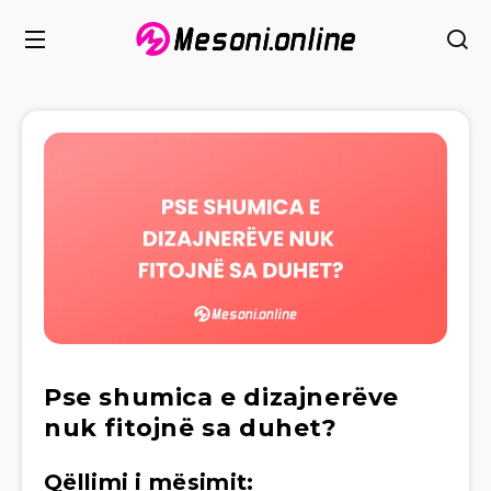
Pse shumica e dizajnerëve
nuk fitojnë sa duhet?
Qëllimi i mësimit: