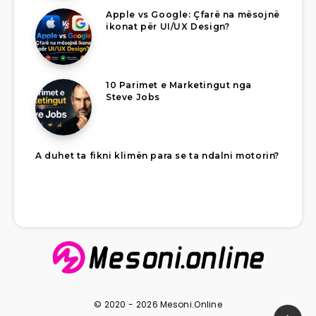
Apple vs Google: Çfarë na mësojnë
ikonat për UI/UX Design?
10 Parimet e Marketingut nga
Steve Jobs
A duhet ta fikni klimën para se ta ndalni motorin?
© 2020 - 2026 Mesoni.Online