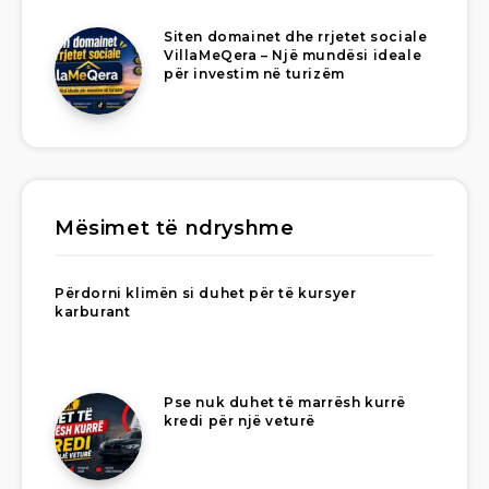
Siten domainet dhe rrjetet sociale
VillaMeQera – Një mundësi ideale
për investim në turizëm
Mësimet të ndryshme
Përdorni klimën si duhet për të kursyer
karburant
Pse nuk duhet të marrësh kurrë
kredi për një veturë