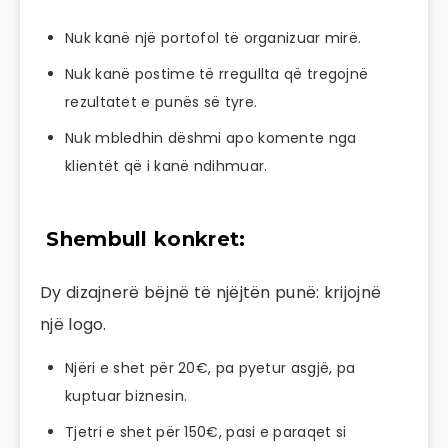
Nuk kanë një portofol të organizuar mirë.
Nuk kanë postime të rregullta që tregojnë
rezultatet e punës së tyre.
Nuk mbledhin dëshmi apo komente nga
klientët që i kanë ndihmuar.
Shembull konkret:
Dy dizajnerë bëjnë të njëjtën punë: krijojnë
një logo.
Njëri e shet për 20€, pa pyetur asgjë, pa
kuptuar biznesin.
Tjetri e shet për 150€, pasi e paraqet si