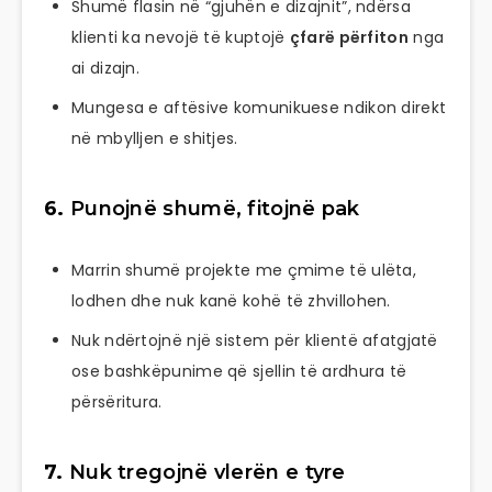
Shumë flasin në “gjuhën e dizajnit”, ndërsa
klienti ka nevojë të kuptojë
çfarë përfiton
nga
ai dizajn.
Mungesa e aftësive komunikuese ndikon direkt
në mbylljen e shitjes.
6.
Punojnë shumë, fitojnë pak
Marrin shumë projekte me çmime të ulëta,
lodhen dhe nuk kanë kohë të zhvillohen.
Nuk ndërtojnë një sistem për klientë afatgjatë
ose bashkëpunime që sjellin të ardhura të
përsëritura.
7.
Nuk tregojnë vlerën e tyre