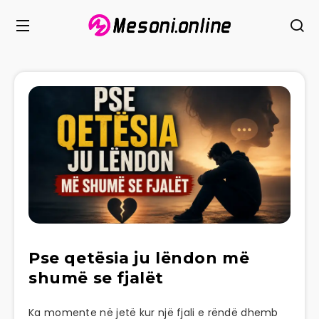
Pse qetësia ju lëndon më
shumë se fjalët
Ka momente në jetë kur një fjali e rëndë dhemb