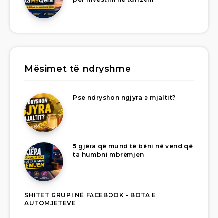
Mësimet të ndryshme
Pse ndryshon ngjyra e mjaltit?
5 gjëra që mund të bëni në vend që
ta humbni mbrëmjen
SHITET GRUPI NË FACEBOOK – BOTA E
AUTOMJETEVE