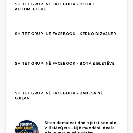
SHITET GRUPI NË FACEBOOK – BOTA E
AUTOMJETEVE
SHITET GRUPI NË FACEBOOK – KËRKO DIZAJNER
SHITET GRUPI NË FACEBOOK – BOTA E BLETËVE
SHITET GRUPI NË FACEBOOK – BANESA NË
GJILAN
Siten domainet dhe rrjetet sociale
VillaMeQera – Një mundësi ideale
për investim në turizëm