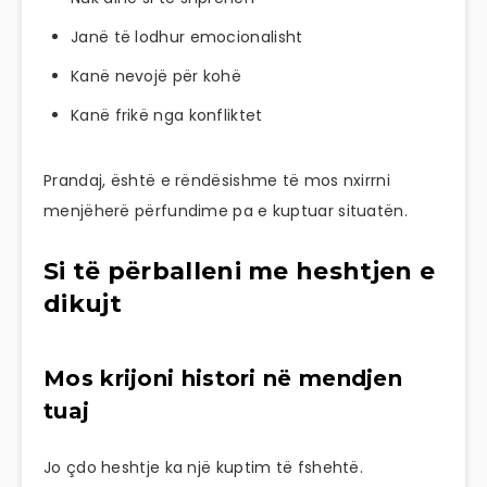
Janë të lodhur emocionalisht
Kanë nevojë për kohë
Kanë frikë nga konfliktet
Prandaj, është e rëndësishme të mos nxirrni
menjëherë përfundime pa e kuptuar situatën.
Si të përballeni me heshtjen e
dikujt
Mos krijoni histori në mendjen
tuaj
Jo çdo heshtje ka një kuptim të fshehtë.