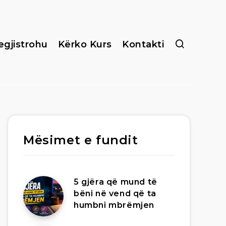
egjistrohu
Kërko Kurs
Kontakti
Mësimet e fundit
5 gjëra që mund të
bëni në vend që ta
humbni mbrëmjen