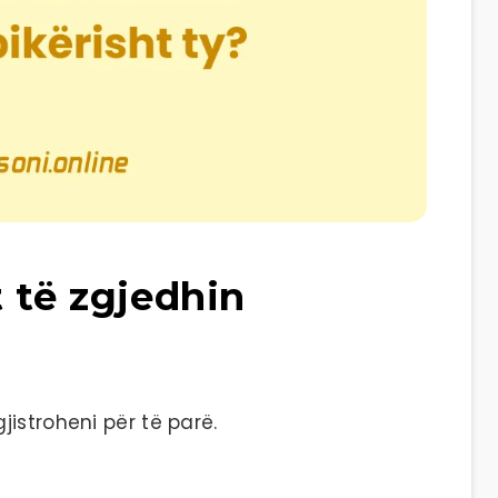
 të zgjedhin
istroheni për të parë.