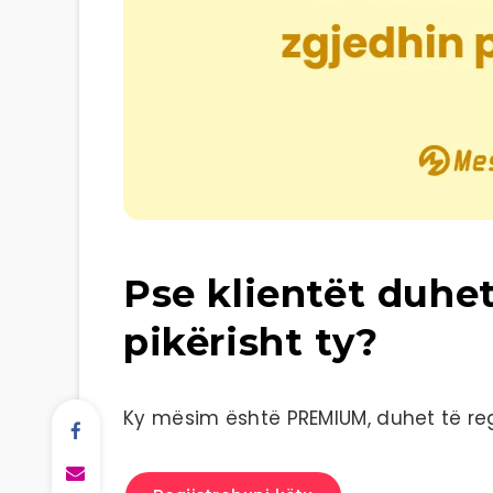
Pse klientët duhet
pikërisht ty?
Ky mësim është PREMIUM, duhet të regj