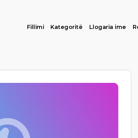
Fillimi
Kategoritë
Llogaria ime
R