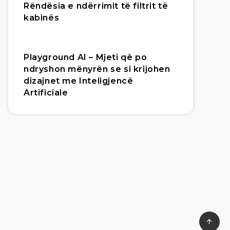
Rëndësia e ndërrimit të filtrit të
kabinës
Playground AI – Mjeti që po
ndryshon mënyrën se si krijohen
dizajnet me Inteligjencë
Artificiale