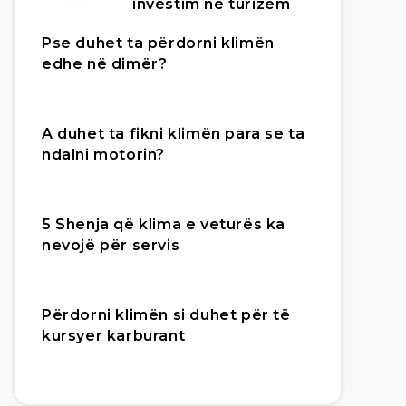
investim në turizëm
Pse duhet ta përdorni klimën
edhe në dimër?
A duhet ta fikni klimën para se ta
ndalni motorin?
5 Shenja që klima e veturës ka
nevojë për servis
Përdorni klimën si duhet për të
kursyer karburant