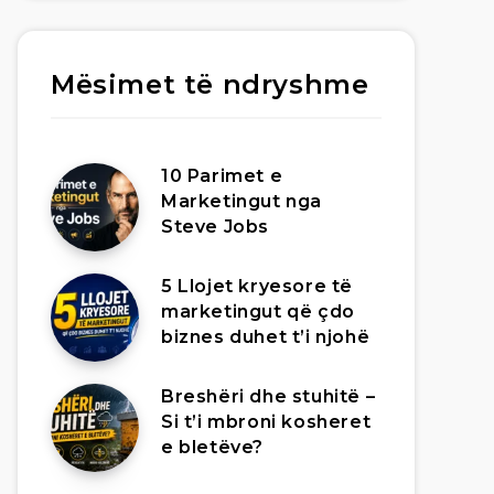
Mësimet të ndryshme
10 Parimet e
Marketingut nga
Steve Jobs
5 Llojet kryesore të
marketingut që çdo
biznes duhet t’i njohë
Breshëri dhe stuhitë –
Si t’i mbroni kosheret
e bletëve?