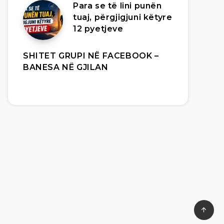
Para se të lini punën
tuaj, përgjigjuni këtyre
12 pyetjeve
SHITET GRUPI NË FACEBOOK –
BANESA NË GJILAN