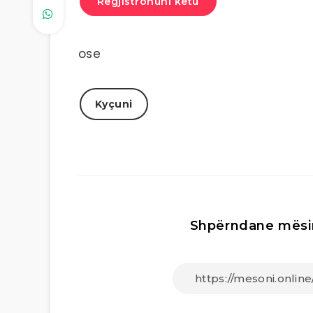
Regjistrohuni këtu
ose
Kyçuni
Shpërndane mësi