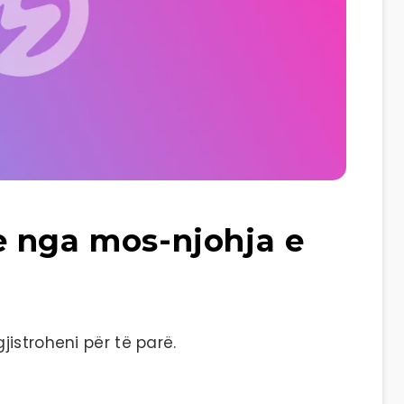
e nga mos-njohja e
istroheni për të parë.