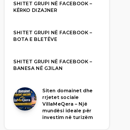
SHITET GRUPI NË FACEBOOK –
KËRKO DIZAJNER
SHITET GRUPI NË FACEBOOK –
BOTA E BLETËVE
SHITET GRUPI NË FACEBOOK –
BANESA NË GJILAN
Siten domainet dhe
rrjetet sociale
VillaMeQera – Një
mundësi ideale për
investim në turizëm