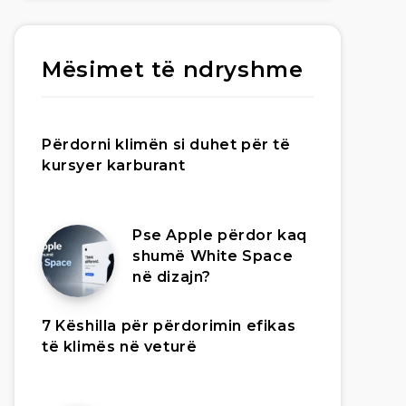
Mësimet të ndryshme
Përdorni klimën si duhet për të
kursyer karburant
Pse Apple përdor kaq
shumë White Space
në dizajn?
7 Këshilla për përdorimin efikas
të klimës në veturë