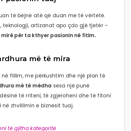
duan të bëjnë atë që duan me të vërtetë.
 teknologji, artizanat apo çdo gjë tjetër –
mirë për ta kthyer pasionin në fitim.
 ardhura më të mira
në fillim, me përkushtim dhe një plan të
ardhura më të mëdha
sesa një punë
ësinë të rriteni, të zgjeroheni dhe të fitoni
 zhvillimin e biznesit tuaj.
oni të gjitha kategoritë