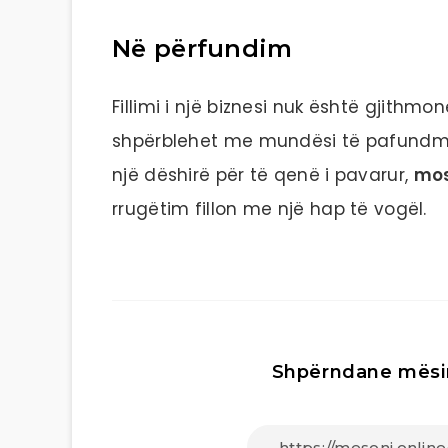
Në përfundim
Fillimi i një biznesi nuk është gjithm
shpërblehet me mundësi të pafundme. 
një dëshirë për të qenë i pavarur,
mos
rrugëtim fillon me një hap të vogël.
Shpërndane mësi