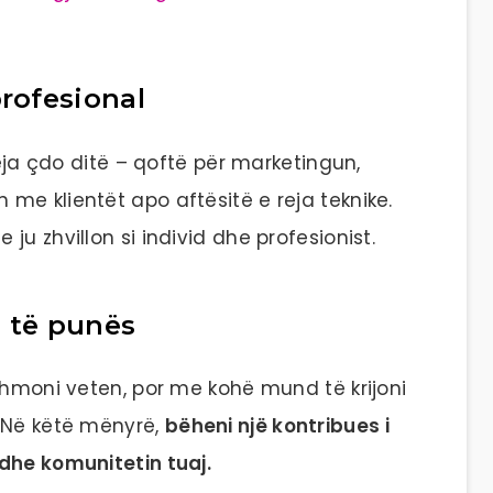
rofesional
reja çdo ditë – qoftë për marketingun,
me klientët apo aftësitë e reja teknike.
 ju zhvillon si individ dhe profesionist.
a të punës
ihmoni veten, por me kohë mund të krijoni
. Në këtë mënyrë,
bëheni një kontribues i
dhe komunitetin tuaj.