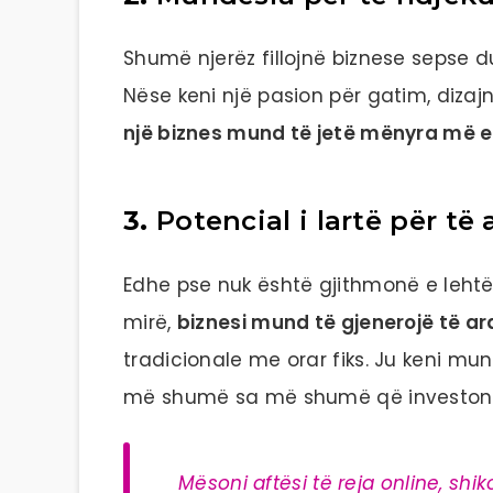
Shumë njerëz fillojnë biznese sepse 
Nëse keni një pasion për gatim, dizajn,
një biznes mund të jetë mënyra më e 
3.
Potencial i lartë për të
Edhe pse nuk është gjithmonë e lehtë 
mirë,
biznesi mund të gjenerojë të 
tradicionale me orar fiks. Ju keni mund
më shumë sa më shumë që investoni në
Mësoni aftësi të reja online, shik