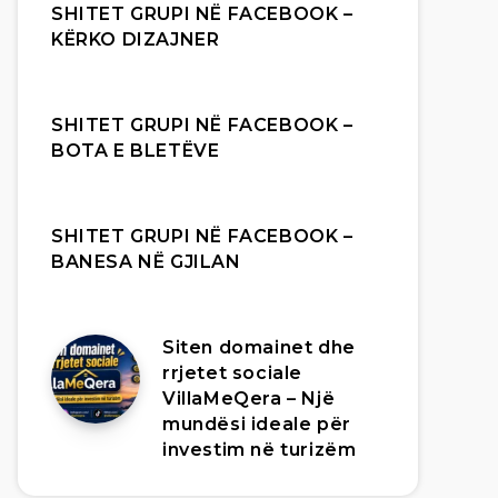
SHITET GRUPI NË FACEBOOK –
KËRKO DIZAJNER
SHITET GRUPI NË FACEBOOK –
BOTA E BLETËVE
SHITET GRUPI NË FACEBOOK –
BANESA NË GJILAN
Siten domainet dhe
rrjetet sociale
VillaMeQera – Një
mundësi ideale për
investim në turizëm