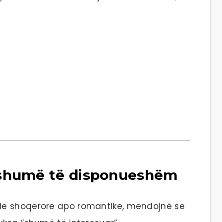
 shumë të disponueshëm
ie shoqërore apo romantike, mendojnë se