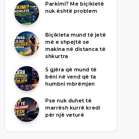
Parkimi? Me biçikletë
nuk është problem
Biçikleta mund të jetë
më e shpejtë se
makina në distanca të
shkurtra
5 gjëra që mund të
bëni në vend që ta
humbni mbrëmjen
Pse nuk duhet të
marrësh kurrë kredi
për një veturë