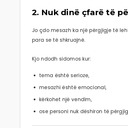
2. Nuk dinë çfarë të pë
Jo çdo mesazh ka një përgjigje të leh
para se të shkruajnë.
Kjo ndodh sidomos kur:
tema është serioze,
mesazhi është emocional,
kërkohet një vendim,
ose personi nuk dëshiron të përgji