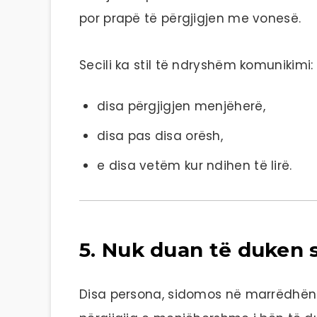
por prapë të përgjigjen me vonesë.
Secili ka stil të ndryshëm komunikimi:
disa përgjigjen menjëherë,
disa pas disa orësh,
e disa vetëm kur ndihen të lirë.
5. Nuk duan të duken
Disa persona, sidomos në marrëdhën