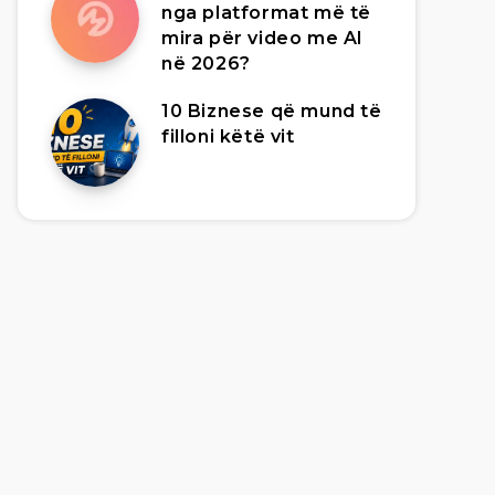
nga platformat më të
mira për video me AI
në 2026?
10 Biznese që mund të
filloni këtë vit