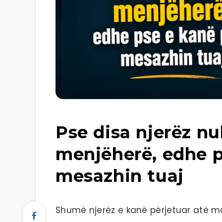
Pse disa njerëz nu
menjëherë, edhe p
mesazhin tuaj
Shumë njerëz e kanë përjetuar atë m