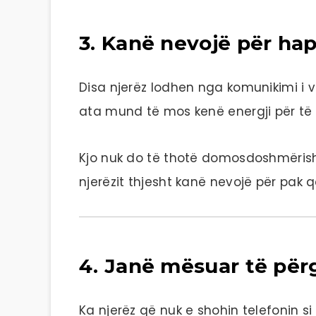
3. Kanë nevojë për ha
Disa njerëz lodhen nga komunikimi i
ata mund të mos kenë energji për të
Kjo nuk do të thotë domosdoshmërisht
njerëzit thjesht kanë nevojë për pak q
4. Janë mësuar të për
Ka njerëz që nuk e shohin telefonin si 