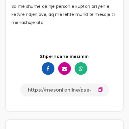
Sa më shumë që një person e kupton arsyen e
këtyre ndjenjave, aq më lehtë mund të mësojë t’i
menaxhojë ato.
Shpërndane mësimin