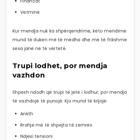
Financat
Vetminë
Kur mendja nuk ka shpërqendrime, këto mendime
mund të duken më të mëdha dhe më të frikshme
sesa janë në të vërtetë.
Trupi lodhet, por mendja
vazhdon
Shpesh ndodh që trupi të jetë i lodhur, por mendja
të vazhdojë të punojë. Kjo mund të krijojë:
Ankth
Rrahje më të shpejta të zemrës
Ndjesi tensioni