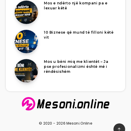
Mos e ndërto një kompani pa e
lexuar këtë
10 Biznese që mund të filloni këtë
vit
Mos u bëni miq me klientët – Ja
pse profesionalizmi është më i
rëndësishëm
© 2020 - 2026 Mesoni.Online