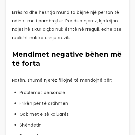
Errësira dhe heshtja mund ta bëjnë një person të
ndihet më i pambrojtur. Për disa njerëz, kjo krijon
ndjesinë sikur diçka nuk është në rregull, edhe pse
realisht nuk ka asnjë rrezik.
Mendimet negative bëhen më
të forta
Natën, shumë njerëz fillojnë të mendojnë për:
Problemet personale
Frikën për të ardhmen
Gabimet e së kaluarës
Shëndetin