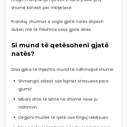
shumë kohësh për mbijetesë.
Prandaj, zhurmat e vogla gjatë natës shpesh
duken më të frikshme sesa gjatë ditës.
Si mund të qetësoheni gjatë
natës?
Disa gjëra të thjeshta mund të ndihmojnë shumë:
Shmangni videot ose lajmet stresuese para
gjumit
Mbani dritë të lehtë në dhomë nëse ju
ndihmon
Dëgjoni muzikë të qetë ose tinguj relaksues