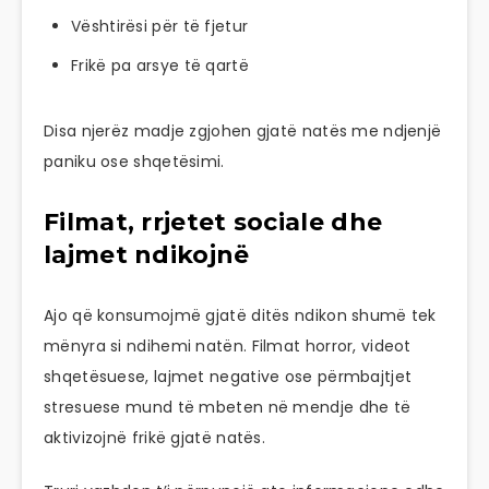
Vështirësi për të fjetur
Frikë pa arsye të qartë
Disa njerëz madje zgjohen gjatë natës me ndjenjë
paniku ose shqetësimi.
Filmat, rrjetet sociale dhe
lajmet ndikojnë
Ajo që konsumojmë gjatë ditës ndikon shumë tek
mënyra si ndihemi natën. Filmat horror, videot
shqetësuese, lajmet negative ose përmbajtjet
stresuese mund të mbeten në mendje dhe të
aktivizojnë frikë gjatë natës.