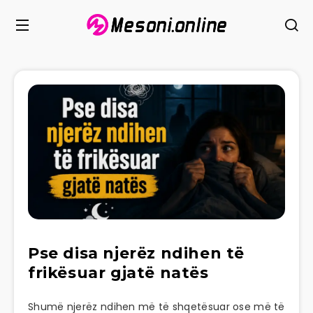
Pse disa njerëz ndihen të
frikësuar gjatë natës
Shumë njerëz ndihen më të shqetësuar ose më të