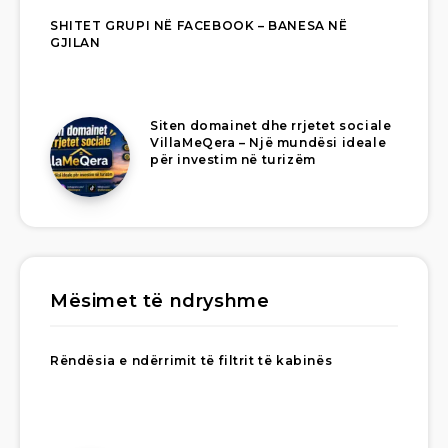
SHITET GRUPI NË FACEBOOK – BANESA NË
GJILAN
Siten domainet dhe rrjetet sociale
VillaMeQera – Një mundësi ideale
për investim në turizëm
Mësimet të ndryshme
Rëndësia e ndërrimit të filtrit të kabinës