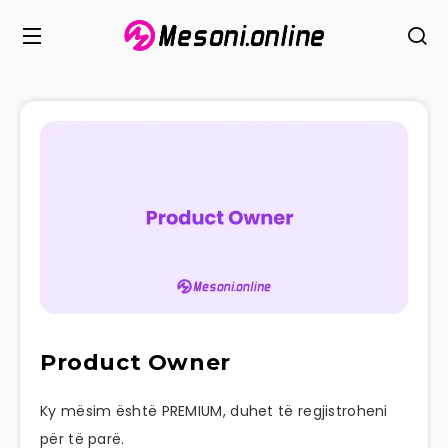
Product Owner
Ky mësim është PREMIUM, duhet të regjistroheni
për të parë.