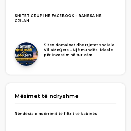
SHITET GRUPI NË FACEBOOK – BANESA NË
GJILAN
Siten domainet dhe rrjetet sociale
VillaMeQera – Një mundësi ideale
për investim në turizëm
Mësimet të ndryshme
Rëndësia e ndërrimit të filtrit të kabinës