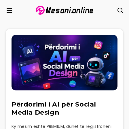
Përdorimi i AI për Social
Media Design
Ky mësim është PREMIUM, duhet të regjistroheni