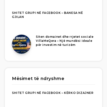
SHITET GRUPI NË FACEBOOK – BANESA NË
GJILAN
Siten domainet dhe rrjetet sociale
VillaMeQera – Një mundësi ideale
për investim në turizëm
Mësimet të ndryshme
SHITET GRUPI NË FACEBOOK – KËRKO DIZAJNER