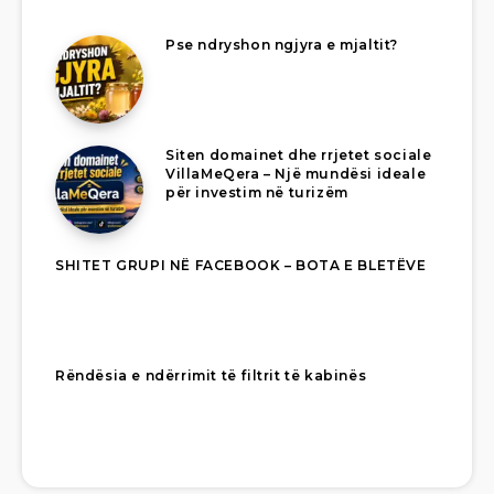
Pse ndryshon ngjyra e mjaltit?
Siten domainet dhe rrjetet sociale
VillaMeQera – Një mundësi ideale
për investim në turizëm
SHITET GRUPI NË FACEBOOK – BOTA E BLETËVE
Rëndësia e ndërrimit të filtrit të kabinës