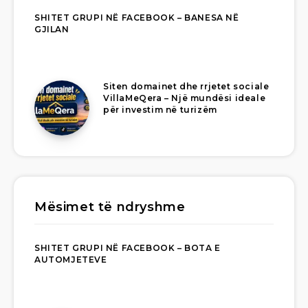
SHITET GRUPI NË FACEBOOK – BANESA NË
GJILAN
Siten domainet dhe rrjetet sociale
VillaMeQera – Një mundësi ideale
për investim në turizëm
Mësimet të ndryshme
SHITET GRUPI NË FACEBOOK – BOTA E
AUTOMJETEVE