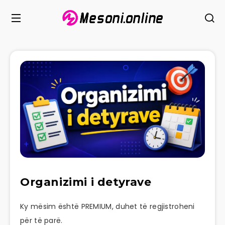
Organizimi i detyrave
Ky mësim është PREMIUM, duhet të regjistroheni
për të parë.