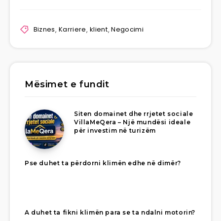
Biznes
,
Karriere
,
klient
,
Negocimi
Mësimet e fundit
Siten domainet dhe rrjetet sociale
VillaMeQera – Një mundësi ideale
për investim në turizëm
Pse duhet ta përdorni klimën edhe në dimër?
A duhet ta fikni klimën para se ta ndalni motorin?