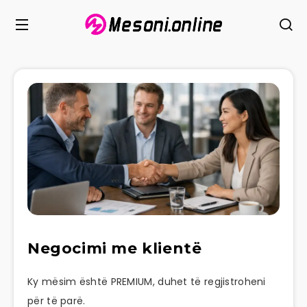
Negocimi me klientë
Ky mësim është PREMIUM, duhet të regjistroheni
për të parë.