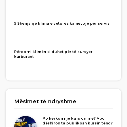
5 Shenja që klima e veturës ka nevojë për servis
Përdorni klimën si duhet për të kursyer
karburant
Mësimet të ndryshme
Po kërkon një kurs online? Apo
dëshiron ta publikosh kursin tënd?