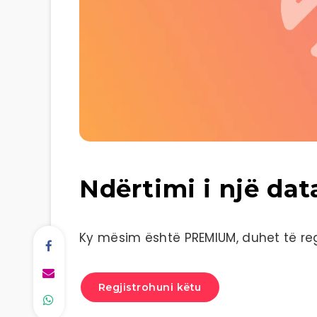
Ndërtimi i një dat
Ky mësim është PREMIUM, duhet të regj
Regjistrohuni këtu