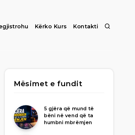
egjistrohu
Kërko Kurs
Kontakti
Mësimet e fundit
5 gjëra që mund të
bëni në vend që ta
humbni mbrëmjen