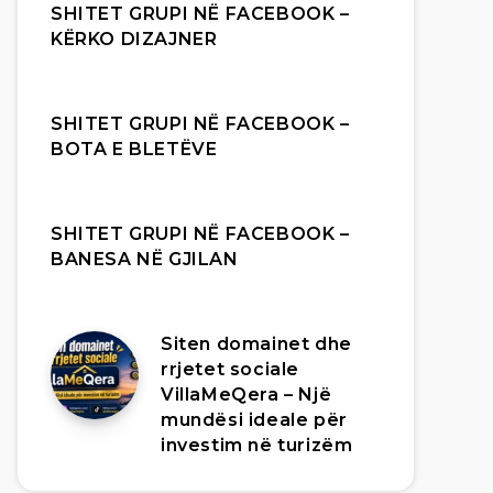
SHITET GRUPI NË FACEBOOK –
KËRKO DIZAJNER
SHITET GRUPI NË FACEBOOK –
BOTA E BLETËVE
SHITET GRUPI NË FACEBOOK –
BANESA NË GJILAN
Siten domainet dhe
rrjetet sociale
VillaMeQera – Një
mundësi ideale për
investim në turizëm