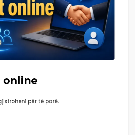
 online
istroheni për të parë.