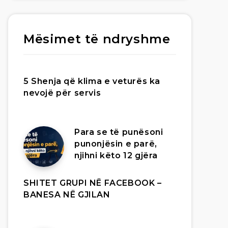
Mësimet të ndryshme
5 Shenja që klima e veturës ka
nevojë për servis
Para se të punësoni
punonjësin e parë,
njihni këto 12 gjëra
SHITET GRUPI NË FACEBOOK –
BANESA NË GJILAN