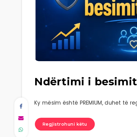
Ndërtimi i besimit
Ky mësim është PREMIUM, duhet të regj
Regjistrohuni këtu