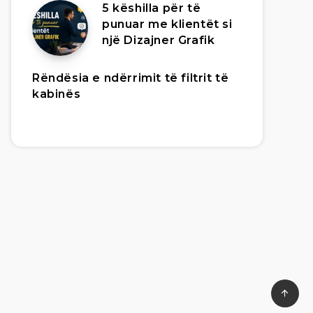
5 këshilla për të
punuar me klientët si
një Dizajner Grafik
Rëndësia e ndërrimit të filtrit të
kabinës