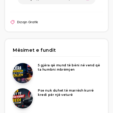
Dizajn Grafik
Mësimet e fundit
5 gjëra që mund të bëni në vend që
ta humbni mbrëmjen
Pse nuk duhet të marrësh kurrë
kredi për një veturë