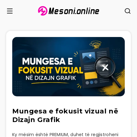
Mungesa e fokusit vizual në
Dizajn Grafik
Ky mësim është PREMIUM, duhet të regjistroheni