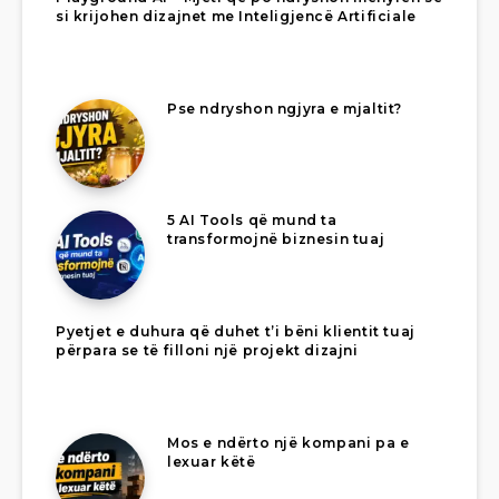
si krijohen dizajnet me Inteligjencë Artificiale
Pse ndryshon ngjyra e mjaltit?
5 AI Tools që mund ta
transformojnë biznesin tuaj
Pyetjet e duhura që duhet t’i bëni klientit tuaj
përpara se të filloni një projekt dizajni
Mos e ndërto një kompani pa e
lexuar këtë