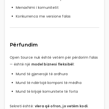
Menaxhimi i komunitetit
Konkurrenca me versione falas
Përfundim
Open Source nuk është vetëm për përdorim falas
— është një
model biznesi fleksibël
:
Mund të gjenerojë të ardhura
Mund të ndërtojë kompani të mëdha
Mund të krijojë komunitete të forta
Sekreti është:
vlera që ofron, jo vetëm kodi
.