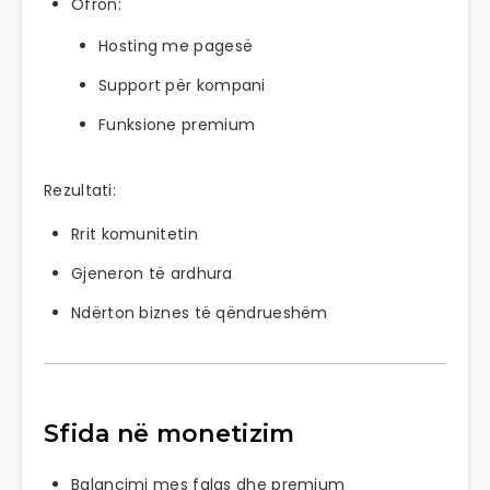
Ofron:
Hosting me pagesë
Support për kompani
Funksione premium
Rezultati:
Rrit komunitetin
Gjeneron të ardhura
Ndërton biznes të qëndrueshëm
Sfida në monetizim
Balancimi mes falas dhe premium