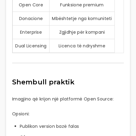
Open Core
Funksione premium
Donacione
Mbështetje nga komuniteti
Enterprise
Zgjidhje për kompani
Dual Licensing
Licenca të ndryshme
Shembull praktik
Imagjino që krijon një platformë Open Source:
Opsioni:
Publikon version bazë falas