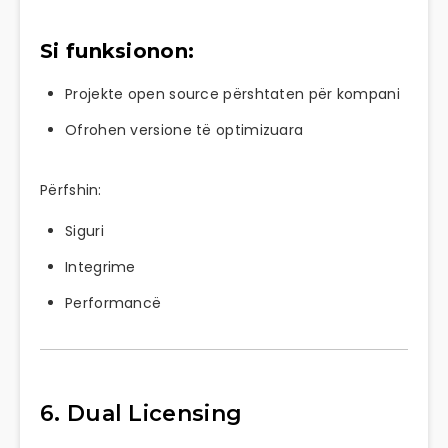
Si funksionon:
Projekte open source përshtaten për kompani
Ofrohen versione të optimizuara
Përfshin:
Siguri
Integrime
Performancë
6. Dual Licensing