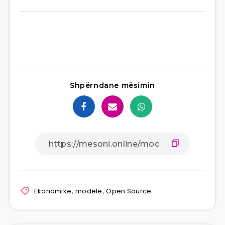
Shpërndane mësimin
Ekonomike
,
modele
,
Open Source