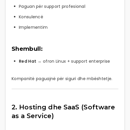
Paguan për support profesional
Konsulencë
Implementim
Shembull:
Red Hat
→ ofron Linux + support enterprise
Kompanitë paguajnë për siguri dhe mbështetje.
2. Hosting dhe SaaS (Software
as a Service)