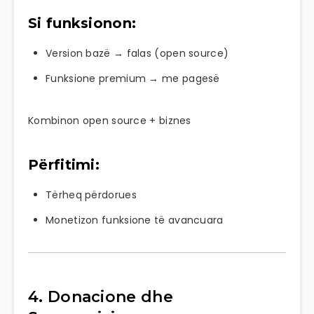
Si funksionon:
Version bazë → falas (open source)
Funksione premium → me pagesë
Kombinon open source + biznes
Përfitimi:
Tërheq përdorues
Monetizon funksione të avancuara
4. Donacione dhe