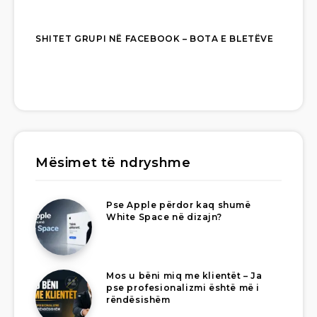
SHITET GRUPI NË FACEBOOK – BOTA E BLETËVE
Mësimet të ndryshme
Pse Apple përdor kaq shumë
White Space në dizajn?
Mos u bëni miq me klientët – Ja
pse profesionalizmi është më i
rëndësishëm