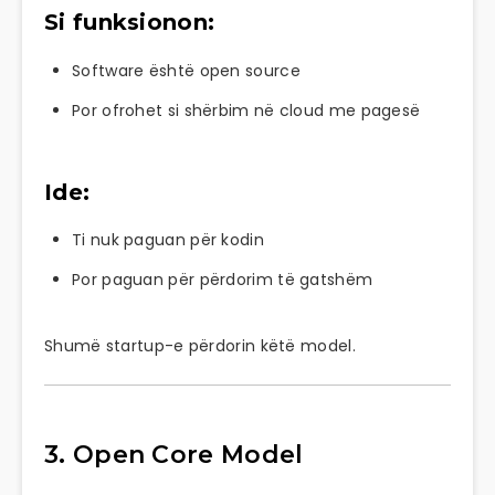
Si funksionon:
Software është open source
Por ofrohet si shërbim në cloud me pagesë
Ide:
Ti nuk paguan për kodin
Por paguan për përdorim të gatshëm
Shumë startup-e përdorin këtë model.
3. Open Core Model