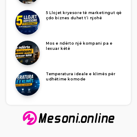
5 Llojet kryesore të marketingut që
çdo biznes duhet t’i njohë
Mos e ndërto një kompani pa e
lexuar këtë
Temperatura ideale e klimës për
udhëtime komode