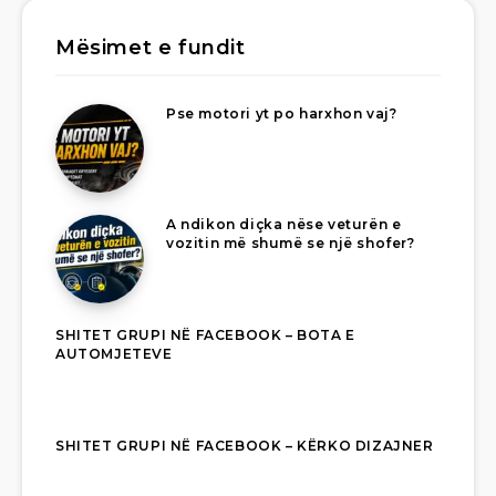
Mësimet e fundit
Pse motori yt po harxhon vaj?
A ndikon diçka nëse veturën e
vozitin më shumë se një shofer?
SHITET GRUPI NË FACEBOOK – BOTA E
AUTOMJETEVE
SHITET GRUPI NË FACEBOOK – KËRKO DIZAJNER