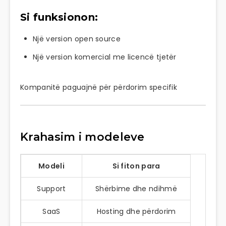
Si funksionon:
Një version open source
Një version komercial me licencë tjetër
Kompanitë paguajnë për përdorim specifik
Krahasim i modeleve
Modeli
Si fiton para
Support
Shërbime dhe ndihmë
SaaS
Hosting dhe përdorim