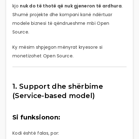
kjo
nuk do të thotë që nuk gjeneron të ardhura
.
Shumë projekte dhe kompani kanë ndërtuar
modele biznesi të qëndrueshme mbi Open
Source.
Ky mësim shpjegon mënyrat kryesore si
monetizohet Open Source.
1. Support dhe shërbime
(Service-based model)
Si funksionon:
Kodi është falas, por: