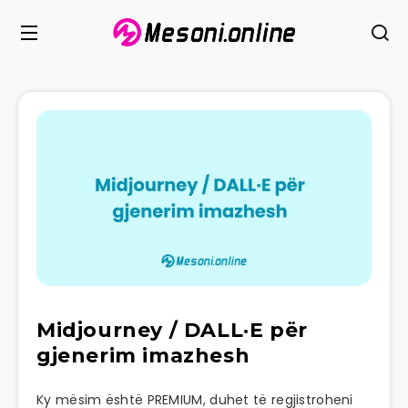
Midjourney / DALL·E për
gjenerim imazhesh
Ky mësim është PREMIUM, duhet të regjistroheni