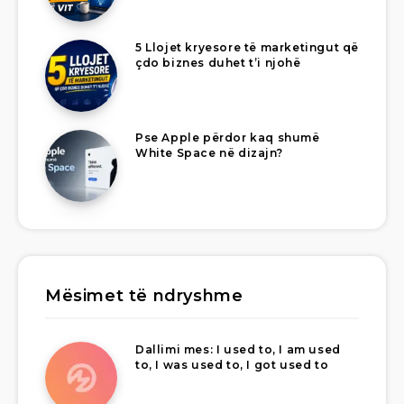
5 Llojet kryesore të marketingut që
çdo biznes duhet t’i njohë
Pse Apple përdor kaq shumë
White Space në dizajn?
Mësimet të ndryshme
Dallimi mes: I used to, I am used
to, I was used to, I got used to