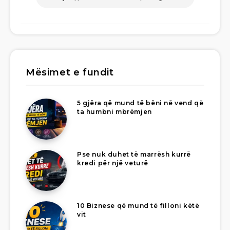
Mësimet e fundit
5 gjëra që mund të bëni në vend që
ta humbni mbrëmjen
Pse nuk duhet të marrësh kurrë
kredi për një veturë
10 Biznese që mund të filloni këtë
vit