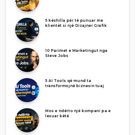
5 këshilla për të punuar me
klientët si një Dizajner Grafik
10 Parimet e Marketingut nga
Steve Jobs
5 AI Tools që mund ta
transformojnë biznesin tuaj
Mos e ndërto një kompani pa e
lexuar këtë