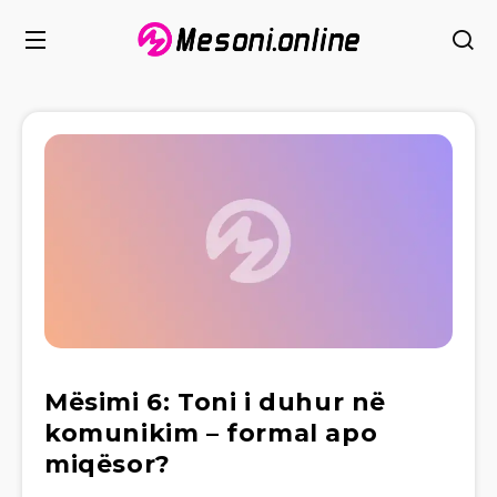
Mësimi 6: Toni i duhur në
komunikim – formal apo
miqësor?