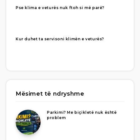
Pse klima e veturës nuk ftoh si më parë?
Kur duhet ta servisoni klimën e veturës?
Mësimet të ndryshme
Parkimi? Me biçikletë nuk është
problem