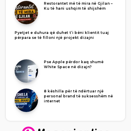
Restorantet më të mira në Gjilan –
Ku të hani ushqim të shijshëm
Pyetjet e duhura që duhet t’i bëni klientit tuaj
përpara se të filloni një projekt dizajni
Pse Apple përdor kaq shumë
White Space në dizajn?
8 këshilla për të ndërtuar një
personal brand të suksesshëm në
internet