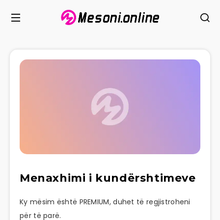
Menaxhimi i kundërshtimeve
Ky mësim është PREMIUM, duhet të regjistroheni
për të parë.