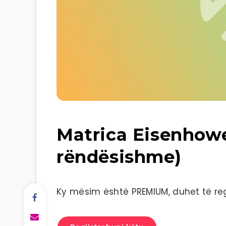
Matrica Eisenhowe
rëndësishme)
Ky mësim është PREMIUM, duhet të regj