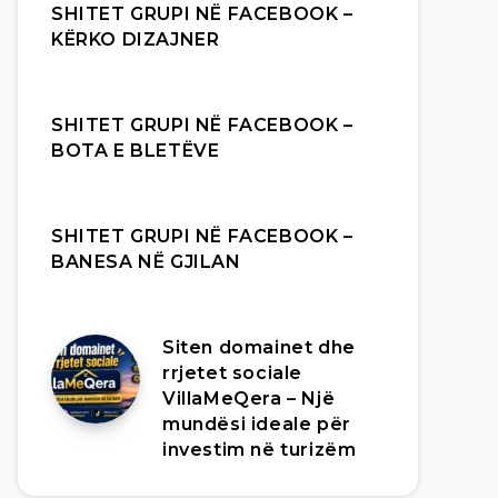
SHITET GRUPI NË FACEBOOK –
KËRKO DIZAJNER
SHITET GRUPI NË FACEBOOK –
BOTA E BLETËVE
SHITET GRUPI NË FACEBOOK –
BANESA NË GJILAN
Siten domainet dhe
rrjetet sociale
VillaMeQera – Një
mundësi ideale për
investim në turizëm