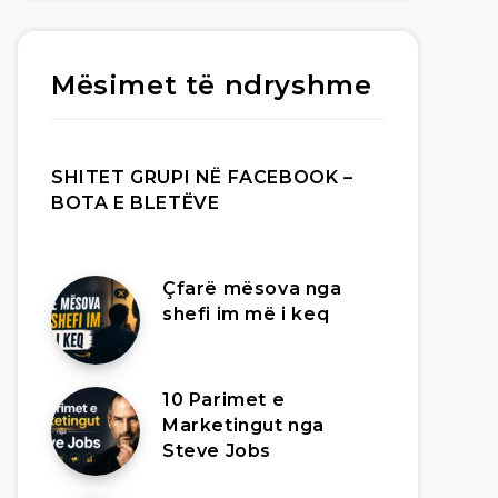
Mësimet të ndryshme
SHITET GRUPI NË FACEBOOK –
BOTA E BLETËVE
Çfarë mësova nga
shefi im më i keq
10 Parimet e
Marketingut nga
Steve Jobs