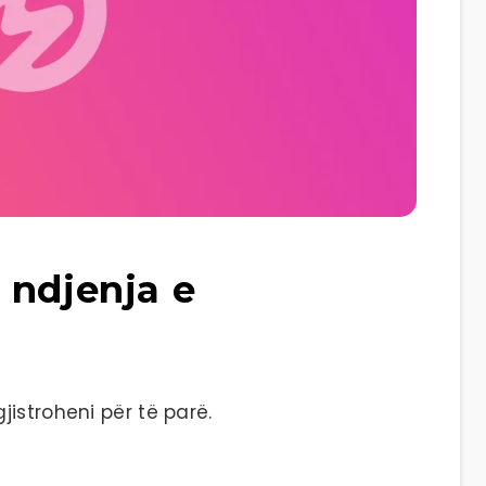
 ndjenja e
istroheni për të parë.