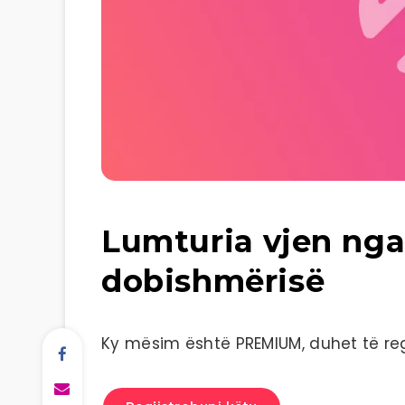
Lumturia vjen nga
dobishmërisë
Ky mësim është PREMIUM, duhet të regj