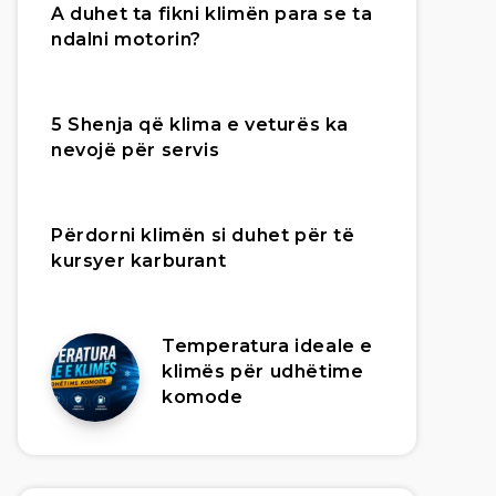
A duhet ta fikni klimën para se ta
ndalni motorin?
5 Shenja që klima e veturës ka
nevojë për servis
Përdorni klimën si duhet për të
kursyer karburant
Temperatura ideale e
klimës për udhëtime
komode