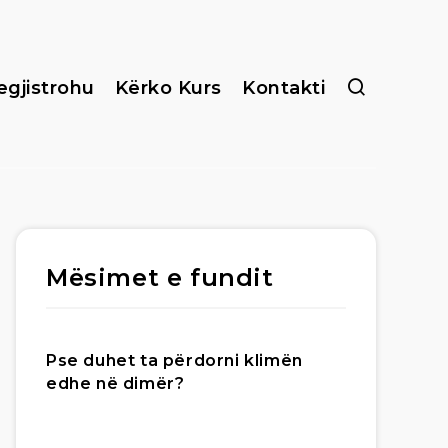
egjistrohu
Kërko Kurs
Kontakti
Mësimet e fundit
Pse duhet ta përdorni klimën
edhe në dimër?