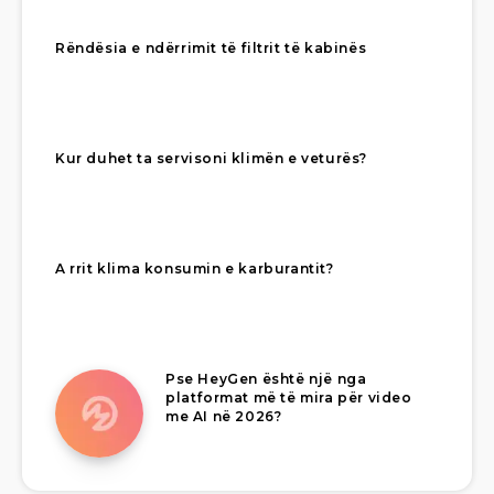
Rëndësia e ndërrimit të filtrit të kabinës
Kur duhet ta servisoni klimën e veturës?
A rrit klima konsumin e karburantit?
Pse HeyGen është një nga
platformat më të mira për video
me AI në 2026?