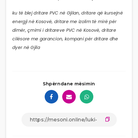
ku të blej dritare PVC në Gjilan, dritare që kursejnë
energji në Kosovë, dritare me izolim të mirë për
dimër, çmimi i dritareve PVC në Kosovë, dritare
cilësore me garancion, kompani për dritare dhe
dyer në Gjila
Shpërndane mësimin