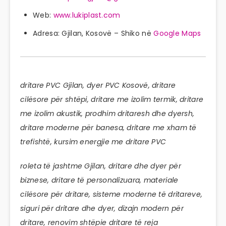
Web:
www.lukiplast.com
Adresa: Gjilan, Kosovë – Shiko në
Google Maps
dritare PVC Gjilan, dyer PVC Kosovë, dritare
cilësore për shtëpi, dritare me izolim termik, dritare
me izolim akustik, prodhim dritaresh dhe dyersh,
dritare moderne për banesa, dritare me xham të
trefishtë, kursim energjie me dritare PVC
roleta të jashtme Gjilan, dritare dhe dyer për
biznese, dritare të personalizuara, materiale
cilësore për dritare, sisteme moderne të dritareve,
siguri për dritare dhe dyer, dizajn modern për
dritare, renovim shtëpie dritare të reja