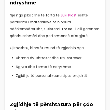
ndryshme
Një nga pikat më të forta të
Luki Plast
është
përdorimi i materialeve të njohura
ndërkombëtarisht, si sistemi
Trocal
, i cili garanton
qëndrueshmëri dhe performancë afatgjatë.
Gjithashtu, klientët mund të zgjedhin nga:
Xhama dy-shtresor dhe tre-shtresor
Ngjyra dhe forma të ndryshme
Zgjidhje të personalizuara sipas projektit
Zgjidhje të përshtatura për çdo