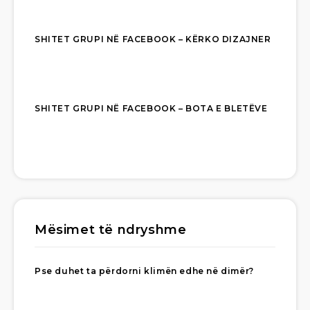
SHITET GRUPI NË FACEBOOK – KËRKO DIZAJNER
SHITET GRUPI NË FACEBOOK – BOTA E BLETËVE
Mësimet të ndryshme
Pse duhet ta përdorni klimën edhe në dimër?