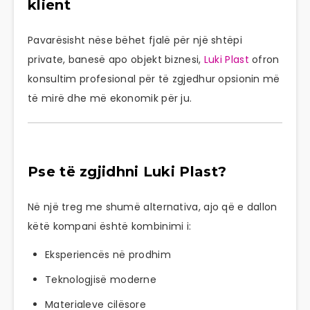
klient
Pavarësisht nëse bëhet fjalë për një shtëpi
private, banesë apo objekt biznesi,
Luki Plast
ofron
konsultim profesional për të zgjedhur opsionin më
të mirë dhe më ekonomik për ju.
Pse të zgjidhni Luki Plast?
Në një treg me shumë alternativa, ajo që e dallon
këtë kompani është kombinimi i:
Eksperiencës në prodhim
Teknologjisë moderne
Materialeve cilësore