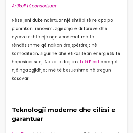
Artikull i Sponsorizuar
Nëse jeni duke ndërtuar një shtëpi të re apo po
planifikoni renovim, zgjedhja e dritareve dhe
dyerve është një nga vendimet më të
rëndësishme që ndikon drejtpërdrejt në
komoditetin, sigurinë dhe efikasitetin energjetik të
hapësirës suaj. Në këtë drejtim,
Luki Plast
paraqet
një nga zgjidhjet më të besueshme në tregun
kosovar.
Teknologji moderne dhe cilësi e
garantuar