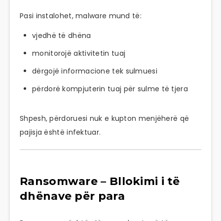
Pasi instalohet, malware mund të:
vjedhë të dhëna
monitorojë aktivitetin tuaj
dërgojë informacione tek sulmuesi
përdorë kompjuterin tuaj për sulme të tjera
Shpesh, përdoruesi nuk e kupton menjëherë që
pajisja është infektuar.
Ransomware – Bllokimi i të
dhënave për para