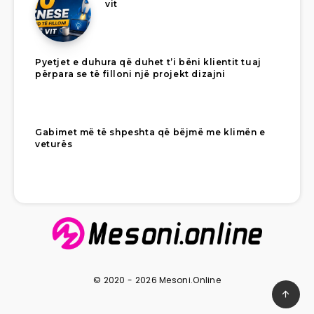
vit
Pyetjet e duhura që duhet t’i bëni klientit tuaj
përpara se të filloni një projekt dizajni
Gabimet më të shpeshta që bëjmë me klimën e
veturës
© 2020 - 2026 Mesoni.Online