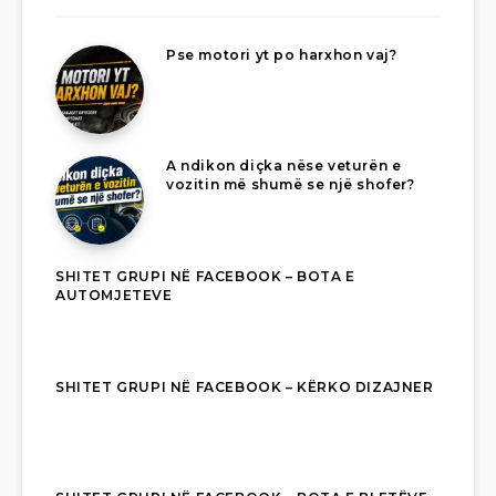
Pse motori yt po harxhon vaj?
A ndikon diçka nëse veturën e
vozitin më shumë se një shofer?
SHITET GRUPI NË FACEBOOK – BOTA E
AUTOMJETEVE
SHITET GRUPI NË FACEBOOK – KËRKO DIZAJNER