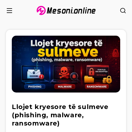
Llojet kryesore të sulmeve
(phishing, malware,
ransomware)