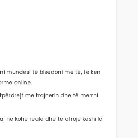
eni mundësi të bisedoni me të, të keni
orme online.
jtpërdrejt me trajnerin dhe të merrni
aj në kohë reale dhe të ofrojë këshilla