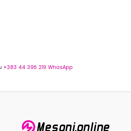
tu
+383 44 396 219 WhasApp