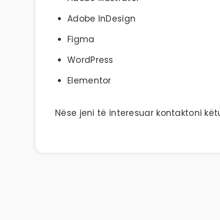
Adobe InDesign
Figma
WordPress
Elementor
Nëse jeni të interesuar kontaktoni kë