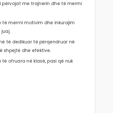
i përvojat me trajnerin dhe të merrni
he të merrni motivim dhe inkurajim
juaj.
kohë të dedikuar të përqendruar në
ë shpejtë dhe efektive.
 të ofruara në klasë, pasi që nuk