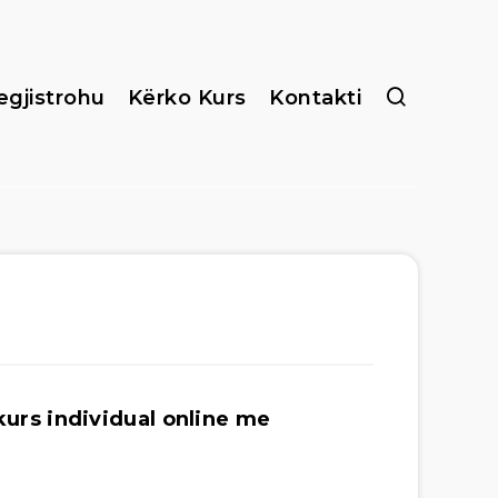
egjistrohu
Kërko Kurs
Kontakti
urs individual online me