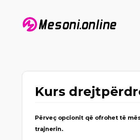
Kurs drejtpërdr
Përveç opcionit që ofrohet të mës
trajnerin.