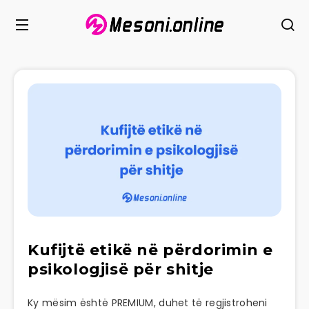
Kufijtë etikë në përdorimin e
psikologjisë për shitje
Ky mësim është PREMIUM, duhet të regjistroheni