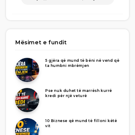
Mësimet e fundit
5 gjëra që mund të bëni në vend që
ta humbni mbrëmjen
Pse nuk duhet të marrësh kurrë
kredi për një veturë
10 Biznese që mund të filloni këtë
vit