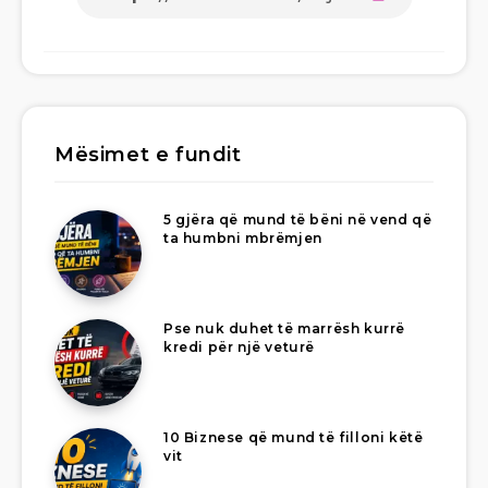
Mësimet e fundit
5 gjëra që mund të bëni në vend që
ta humbni mbrëmjen
Pse nuk duhet të marrësh kurrë
kredi për një veturë
10 Biznese që mund të filloni këtë
vit