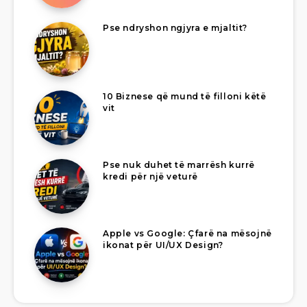
Pse ndryshon ngjyra e mjaltit?
10 Biznese që mund të filloni këtë
vit
Pse nuk duhet të marrësh kurrë
kredi për një veturë
Apple vs Google: Çfarë na mësojnë
ikonat për UI/UX Design?