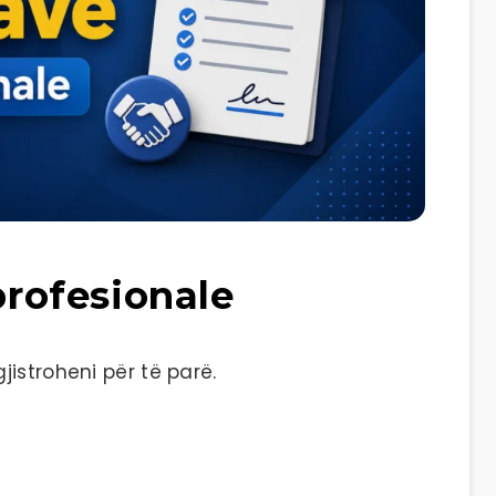
profesionale
istroheni për të parë.