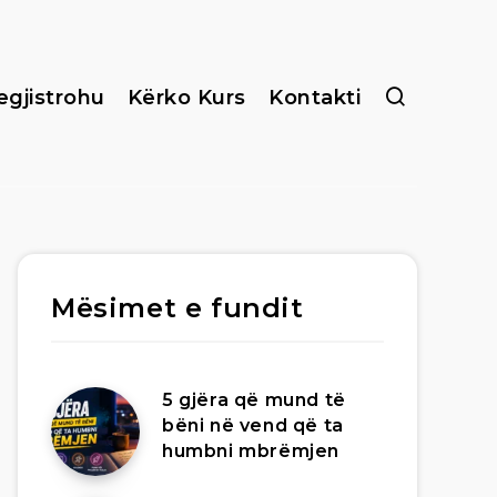
egjistrohu
Kërko Kurs
Kontakti
Mësimet e fundit
5 gjëra që mund të
bëni në vend që ta
humbni mbrëmjen