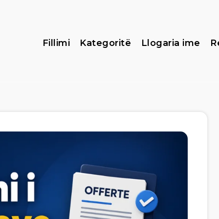
Fillimi
Kategoritë
Llogaria ime
R