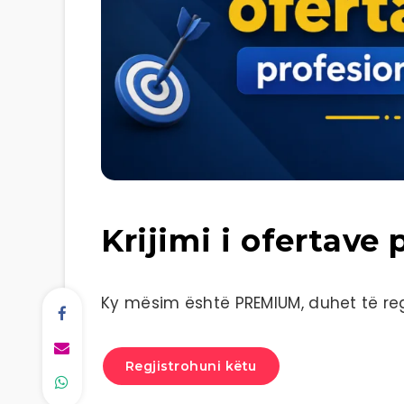
Krijimi i ofertave 
Ky mësim është PREMIUM, duhet të regj
Regjistrohuni këtu