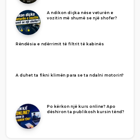
A ndikon diçka nëse veturën e
vozitin më shumë se një shofer?
Rëndësia e ndërrimit të filtrit të kabinës
A duhet ta fikni klimën para se ta ndalni motorin?
Po kërkon një kurs online? Apo
dëshiron ta publikosh kursin tënd?