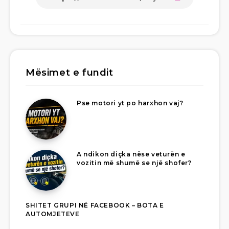
Mësimet e fundit
Pse motori yt po harxhon vaj?
A ndikon diçka nëse veturën e
vozitin më shumë se një shofer?
SHITET GRUPI NË FACEBOOK – BOTA E
AUTOMJETEVE