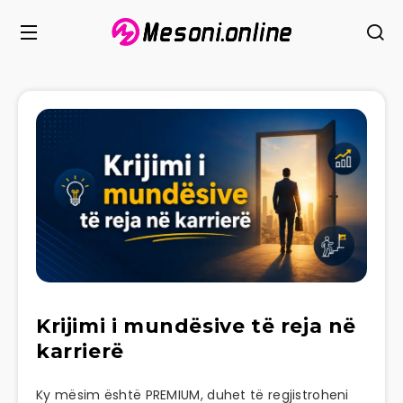
Krijimi i mundësive të reja në
karrierë
Ky mësim është PREMIUM, duhet të regjistroheni