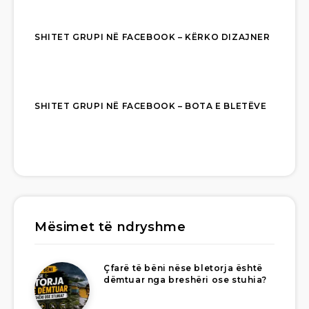
SHITET GRUPI NË FACEBOOK – KËRKO DIZAJNER
SHITET GRUPI NË FACEBOOK – BOTA E BLETËVE
Mësimet të ndryshme
Çfarë të bëni nëse bletorja është
dëmtuar nga breshëri ose stuhia?