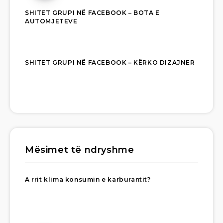
SHITET GRUPI NË FACEBOOK – BOTA E
AUTOMJETEVE
SHITET GRUPI NË FACEBOOK – KËRKO DIZAJNER
Mësimet të ndryshme
A rrit klima konsumin e karburantit?