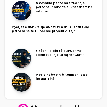
8 këshilla për të ndërtuar një
personal brand të suksesshëm në
internet
Pyetjet e duhura që duhet t’i bëni klientit tuaj
përpara se të filloni një projekt dizajni
5 këshilla për të punuar me
klientët si një Dizajner Grafik
Mos e ndërto një kompani pa e
lexuar këtë