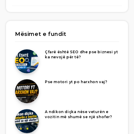
Mësimet e fundit
Çfarë është SEO dhe pse biznesi yt
ka nevojë për të?
Pse motori yt po harxhon vaj?
A ndikon diçka nëse veturën e
vozitin më shumë se një shofer?