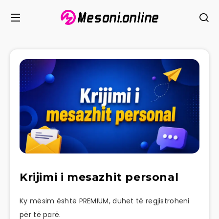
Krijimi i mesazhit personal
Ky mësim është PREMIUM, duhet të regjistroheni
për të parë.