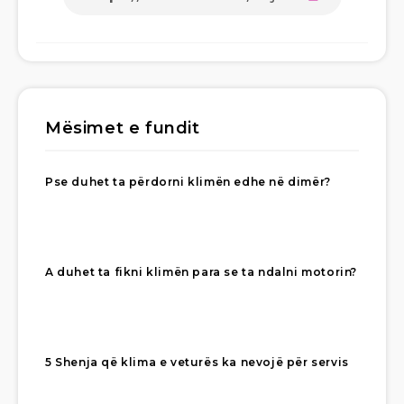
Mësimet e fundit
Pse duhet ta përdorni klimën edhe në dimër?
A duhet ta fikni klimën para se ta ndalni motorin?
5 Shenja që klima e veturës ka nevojë për servis