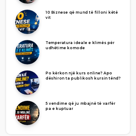
10 Biznese që mund të filloni këtë
vit
Temperatura ideale e klimës për
udhëtime komode
Po kërkon një kurs online? Apo
dëshiron ta publikosh kursin tënd?
5 vendime që ju mbajnë të varfër
pa e kuptuar