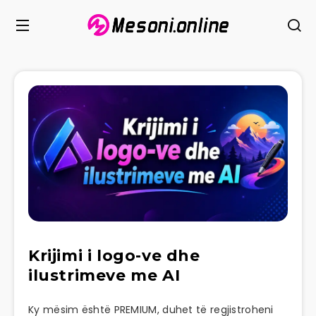
Krijimi i logo-ve dhe
ilustrimeve me AI
Ky mësim është PREMIUM, duhet të regjistroheni