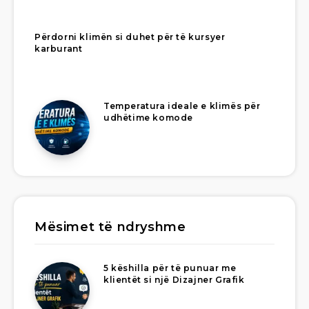
Përdorni klimën si duhet për të kursyer
karburant
Temperatura ideale e klimës për
udhëtime komode
Mësimet të ndryshme
5 këshilla për të punuar me
klientët si një Dizajner Grafik