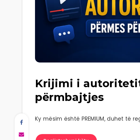
Krijimi i autoritet
përmbajtjes
Ky mësim është PREMIUM, duhet të regj