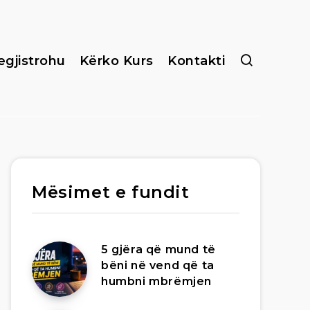
egjistrohu
Kërko Kurs
Kontakti
Mësimet e fundit
5 gjëra që mund të
bëni në vend që ta
humbni mbrëmjen