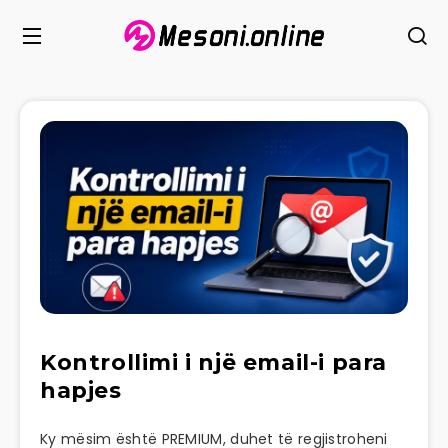
Kontrollimi i një email-i para
hapjes
Ky mësim është PREMIUM, duhet të regjistroheni