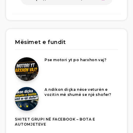
Mësimet e fundit
Pse motori yt po harxhon vaj?
A ndikon diçka nëse veturën e
vozitin më shumë se një shofer?
SHITET GRUPI NË FACEBOOK – BOTA E
AUTOMJETEVE