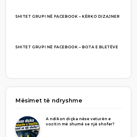
SHITET GRUPI NË FACEBOOK – KËRKO DIZAJNER
SHITET GRUPI NË FACEBOOK – BOTA E BLETËVE
Mësimet të ndryshme
A ndikon diçka nëse veturën e
vozitin më shumë se një shofer?