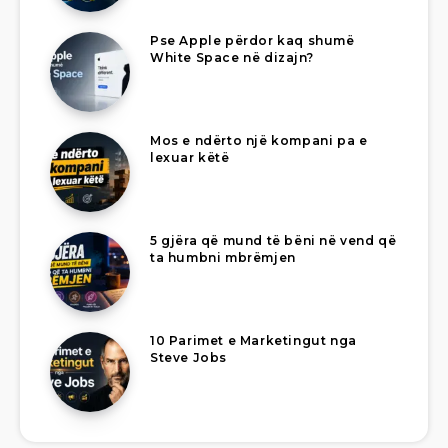
Pse Apple përdor kaq shumë
White Space në dizajn?
Mos e ndërto një kompani pa e
lexuar këtë
5 gjëra që mund të bëni në vend që
ta humbni mbrëmjen
10 Parimet e Marketingut nga
Steve Jobs