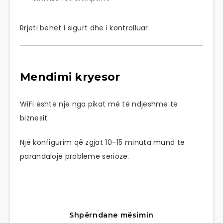
Rrjeti bëhet i sigurt dhe i kontrolluar.
Mendimi kryesor
WiFi është një nga pikat më të ndjeshme të
biznesit.
Një konfigurim që zgjat 10–15 minuta mund të
parandalojë probleme serioze.
Shpërndane mësimin