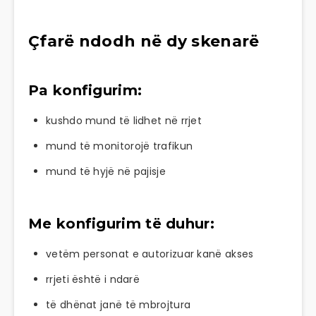
Çfarë ndodh në dy skenarë
Pa konfigurim:
kushdo mund të lidhet në rrjet
mund të monitorojë trafikun
mund të hyjë në pajisje
Me konfigurim të duhur:
vetëm personat e autorizuar kanë akses
rrjeti është i ndarë
të dhënat janë të mbrojtura