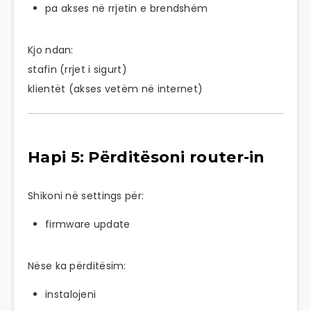
pa akses në rrjetin e brendshëm
Kjo ndan:
stafin (rrjet i sigurt)
klientët (akses vetëm në internet)
Hapi 5: Përditësoni router-in
Shikoni në settings për:
firmware update
Nëse ka përditësim:
instalojeni