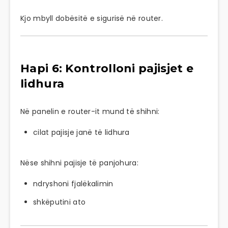
Kjo mbyll dobësitë e sigurisë në router.
Hapi 6: Kontrolloni pajisjet e
lidhura
Në panelin e router-it mund të shihni:
cilat pajisje janë të lidhura
Nëse shihni pajisje të panjohura:
ndryshoni fjalëkalimin
shkëputini ato