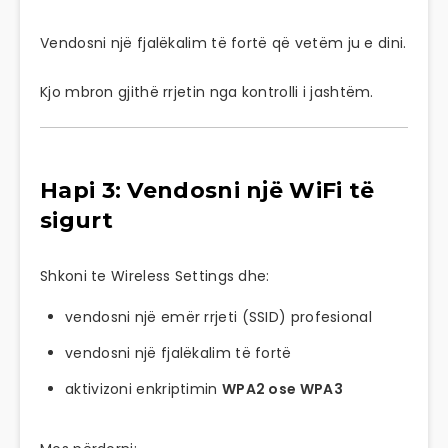
Vendosni një fjalëkalim të fortë që vetëm ju e dini.
Kjo mbron gjithë rrjetin nga kontrolli i jashtëm.
Hapi 3: Vendosni një WiFi të
sigurt
Shkoni te Wireless Settings dhe:
vendosni një emër rrjeti (SSID) profesional
vendosni një fjalëkalim të fortë
aktivizoni enkriptimin
WPA2 ose WPA3