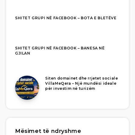
SHITET GRUPI NË FACEBOOK – BOTA E BLETËVE
SHITET GRUPI NË FACEBOOK – BANESA NË
GJILAN
Siten domainet dhe rrjetet sociale
VillaMeQera – Një mundësi ideale
për investim në turizëm
Mësimet të ndryshme