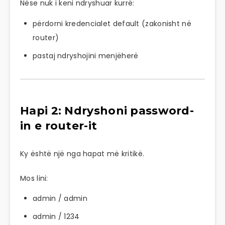
Nëse nuk i keni ndryshuar kurrë:
përdorni kredencialet default (zakonisht në
router)
pastaj ndryshojini menjëherë
Hapi 2: Ndryshoni password-
in e router-it
Ky është një nga hapat më kritikë.
Mos lini:
admin / admin
admin / 1234