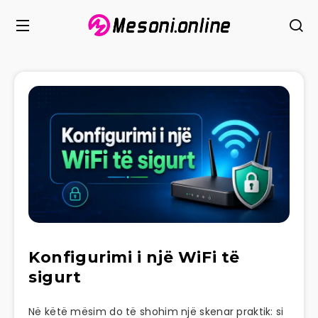
Konfigurimi i një WiFi të
sigurt
Në këtë mësim do të shohim një skenar praktik: si