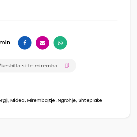
min
rgji
,
Midea
,
Mirembajtje
,
Ngrohje
,
Shtepiake