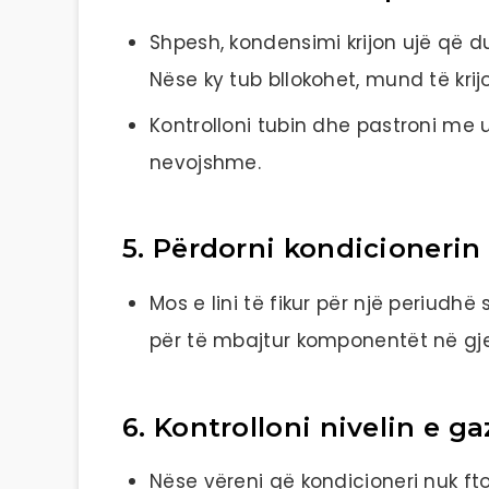
Shpesh, kondensimi krijon ujë që d
Nëse ky tub bllokohet, mund të krij
Kontrolloni tubin dhe pastroni me
nevojshme.
5. Përdorni kondicionerin 
Mos e lini të fikur për një periudh
për të mbajtur komponentët në gje
6. Kontrolloni nivelin e ga
Nëse vëreni që kondicioneri nuk ft