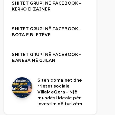
SHITET GRUPI NË FACEBOOK –
KËRKO DIZAJNER
SHITET GRUPI NË FACEBOOK –
BOTA E BLETËVE
SHITET GRUPI NË FACEBOOK –
BANESA NË GJILAN
Siten domainet dhe
rrjetet sociale
VillaMeQera – Një
mundësi ideale për
investim në turizëm