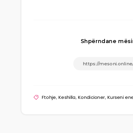
Shpërndane mësi
Ftohje
,
Keshilla
,
Kondicioner
,
Kurseni ene