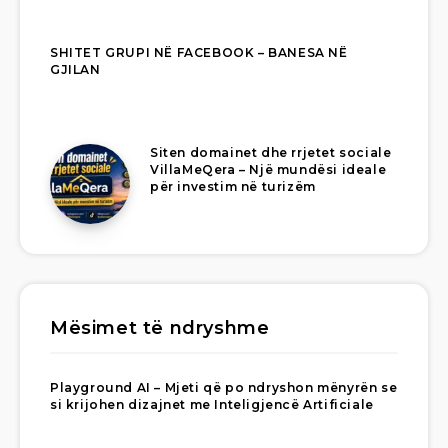
SHITET GRUPI NË FACEBOOK – BANESA NË
GJILAN
Siten domainet dhe rrjetet sociale
VillaMeQera – Një mundësi ideale
për investim në turizëm
Mësimet të ndryshme
Playground AI – Mjeti që po ndryshon mënyrën se
si krijohen dizajnet me Inteligjencë Artificiale