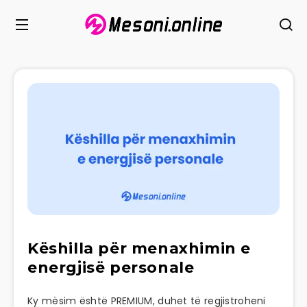
Këshilla për menaxhimin e
energjisë personale
Ky mësim është PREMIUM, duhet të regjistroheni