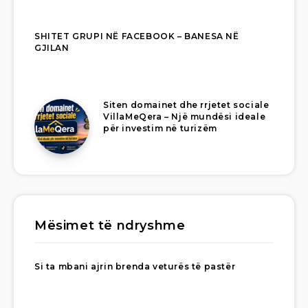
SHITET GRUPI NË FACEBOOK – BANESA NË
GJILAN
Siten domainet dhe rrjetet sociale
VillaMeQera – Një mundësi ideale
për investim në turizëm
Mësimet të ndryshme
Si ta mbani ajrin brenda veturës të pastër