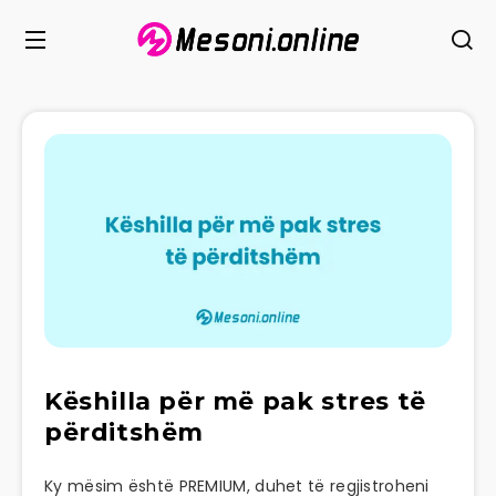
Këshilla për më pak stres të
përditshëm
Ky mësim është PREMIUM, duhet të regjistroheni